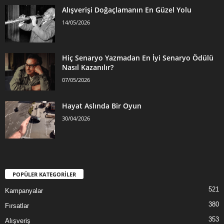
Alışverişi Doğaçlamanın En Güzel Yolu
14/05/2026
Hiç Senaryo Yazmadan En İyi Senaryo Ödülü
Nasıl Kazanılır?
07/05/2026
Hayat Aslında Bir Oyun
30/04/2026
POPÜLER KATEGORİLER
521
Kampanyalar
380
Fırsatlar
353
Alışveriş