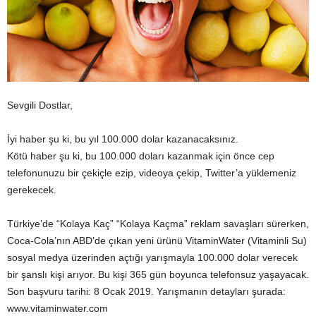
Sevgili Dostlar,
İyi haber şu ki, bu yıl 100.000 dolar kazanacaksınız.
Kötü haber şu ki, bu 100.000 doları kazanmak için önce cep
telefonunuzu bir çekiçle ezip, videoya çekip, Twitter’a yüklemeniz
gerekecek.
Türkiye’de “Kolaya Kaç” “Kolaya Kaçma” reklam savaşları sürerken,
Coca-Cola’nın ABD’de çıkan yeni ürünü VitaminWater (Vitaminli Su)
sosyal medya üzerinden açtığı yarışmayla 100.000 dolar verecek
bir şanslı kişi arıyor. Bu kişi 365 gün boyunca telefonsuz yaşayacak.
Son başvuru tarihi: 8 Ocak 2019. Yarışmanın detayları şurada:
www.vitaminwater.com