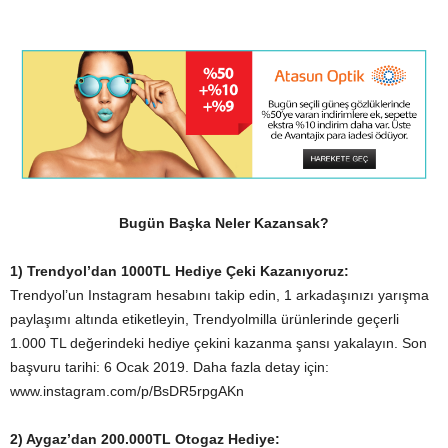
Bugün Başka Neler Kazansak?
1) Trendyol’dan 1000TL Hediye Çeki Kazanıyoruz:
Trendyol’un Instagram hesabını takip edin, 1 arkadaşınızı yarışma
paylaşımı altında etiketleyin, Trendyolmilla ürünlerinde geçerli
1.000 TL değerindeki hediye çekini kazanma şansı yakalayın. Son
başvuru tarihi: 6 Ocak 2019. Daha fazla detay için:
www.instagram.com/p/BsDR5rpgAKn
2) Aygaz’dan 200.000TL Otogaz Hediye: