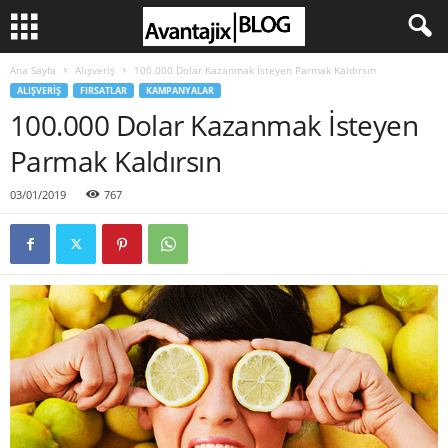
Ana Sayfa
Alışveriş
100.000 Dolar Kazanmak İsteyen Parmak Kaldırsın
ALIŞVERIŞ
FIRSATLAR
KAMPANYALAR
100.000 Dolar Kazanmak İsteyen
Parmak Kaldırsın
03/01/2019
767