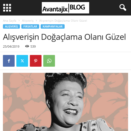
Ana Sayfa
Alışveriş
Alışverişin Doğaçlama Olanı Güzel
ALIŞVERIŞ
FIRSATLAR
KAMPANYALAR
Alışverişin Doğaçlama Olanı Güzel
25/04/2019
539