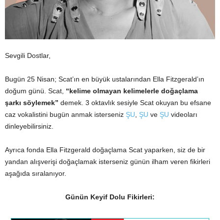
Sevgili Dostlar,
Bugün 25 Nisan; Scat’ın en büyük ustalarından Ella Fitzgerald’ın
doğum günü. Scat,
“kelime olmayan kelimelerle doğaçlama
şarkı söylemek”
demek. 3 oktavlık sesiyle Scat okuyan bu efsane
caz vokalistini bugün anmak isterseniz
ŞU
,
ŞU
ve
ŞU
videoları
dinleyebilirsiniz.
Ayrıca fonda Ella Fitzgerald doğaçlama Scat yaparken, siz de bir
yandan alışverişi doğaçlamak isterseniz günün ilham veren fikirleri
aşağıda sıralanıyor.
Günün Keyif Dolu Fikirleri: