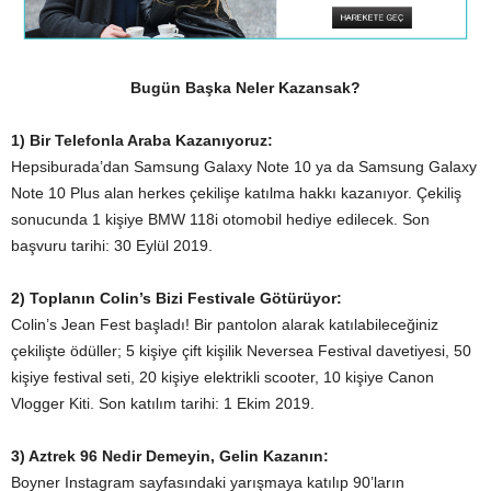
Bugün Başka Neler Kazansak?
1) Bir Telefonla Araba Kazanıyoruz:
Hepsiburada’dan Samsung Galaxy Note 10 ya da Samsung Galaxy
Note 10 Plus alan herkes çekilişe katılma hakkı kazanıyor. Çekiliş
sonucunda 1 kişiye BMW 118i otomobil hediye edilecek. Son
başvuru tarihi: 30 Eylül 2019.
2) Toplanın Colin’s Bizi Festivale Götürüyor:
Colin’s Jean Fest başladı! Bir pantolon alarak katılabileceğiniz
çekilişte ödüller; 5 kişiye çift kişilik Neversea Festival davetiyesi, 50
kişiye festival seti, 20 kişiye elektrikli scooter, 10 kişiye Canon
Vlogger Kiti. Son katılım tarihi: 1 Ekim 2019.
3) Aztrek 96 Nedir Demeyin, Gelin Kazanın:
Boyner Instagram sayfasındaki yarışmaya katılıp 90’ların