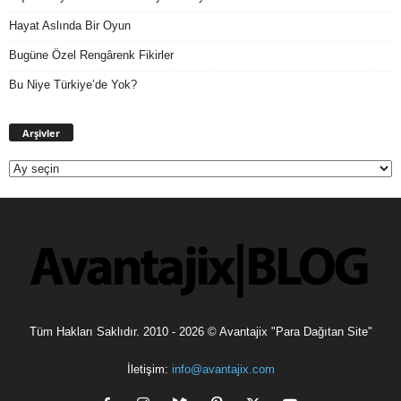
Hayat Aslında Bir Oyun
Bugüne Özel Rengârenk Fikirler
Bu Niye Türkiye’de Yok?
Arşivler
Arşivler
Tüm Hakları Saklıdır. 2010 - 2026 © Avantajix "Para Dağıtan Site"
İletişim:
info@avantajix.com