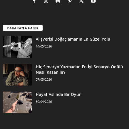
DAHA FAZLA HABER
Alışverişi Doğaçlamanın En Güzel Yolu
14/05/2026
Hiç Senaryo Yazmadan En İyi Senaryo Ödülü
Nasıl Kazanılır?
07/05/2026
Hayat Aslında Bir Oyun
30/04/2026