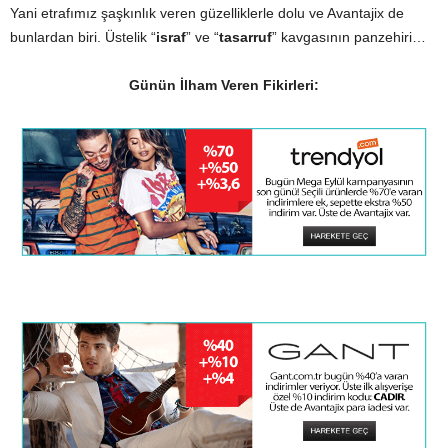
Yani etrafımız şaşkınlık veren güzelliklerle dolu ve Avantajix de
bunlardan biri. Üstelik “
israf
” ve “
tasarruf
” kavgasının panzehiri…
Günün İlham Veren Fikirleri: