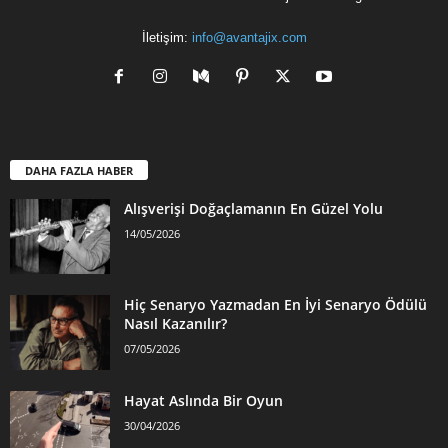
İletişim:
info@avantajix.com
DAHA FAZLA HABER
Alışverişi Doğaçlamanın En Güzel Yolu
14/05/2026
Hiç Senaryo Yazmadan En İyi Senaryo Ödülü
Nasıl Kazanılır?
07/05/2026
Hayat Aslında Bir Oyun
30/04/2026