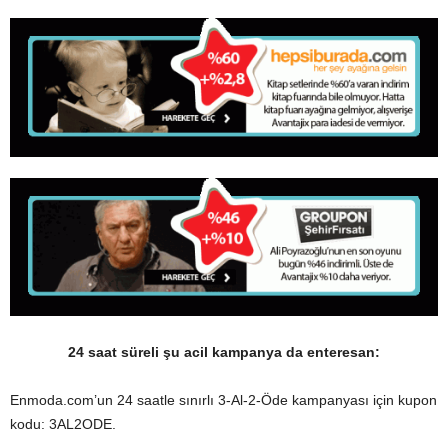
24 saat süreli şu acil kampanya da enteresan:
Enmoda.com’un 24 saatle sınırlı 3-Al-2-Öde kampanyası için kupon
kodu: 3AL2ODE.