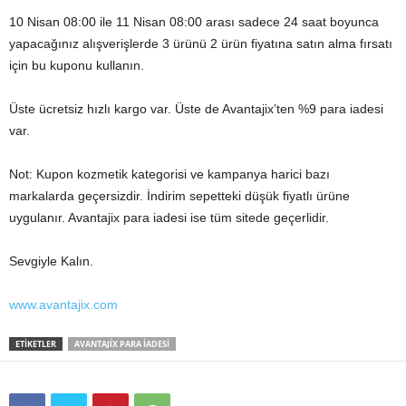
10 Nisan 08:00 ile 11 Nisan 08:00 arası sadece 24 saat boyunca
yapacağınız alışverişlerde 3 ürünü 2 ürün fiyatına satın alma fırsatı
için bu kuponu kullanın.
Üste ücretsiz hızlı kargo var. Üste de Avantajix’ten %9 para iadesi
var.
Not: Kupon kozmetik kategorisi ve kampanya harici bazı
markalarda geçersizdir. İndirim sepetteki düşük fiyatlı ürüne
uygulanır. Avantajix para iadesi ise tüm sitede geçerlidir.
Sevgiyle Kalın.
www.avantajix.com
ETIKETLER
AVANTAJIX PARA IADESI