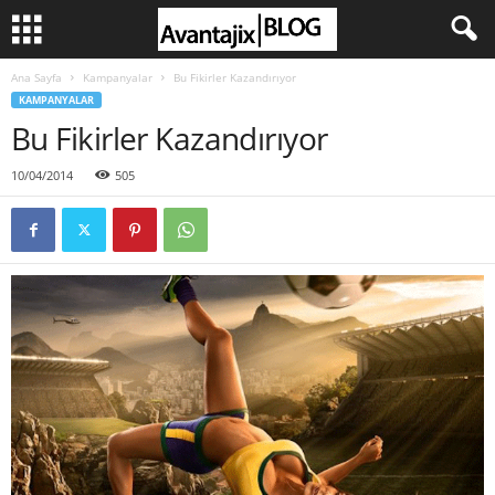
Ana Sayfa
Kampanyalar
Bu Fikirler Kazandırıyor
KAMPANYALAR
Bu Fikirler Kazandırıyor
10/04/2014
505