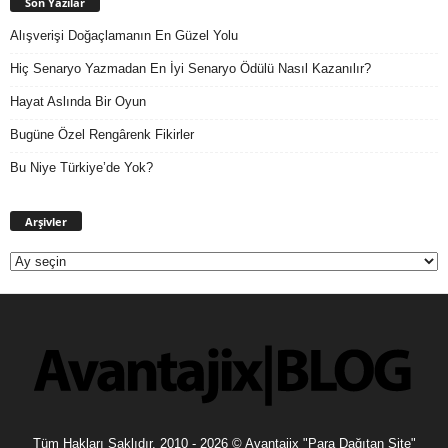
Son Yazılar
Alışverişi Doğaçlamanın En Güzel Yolu
Hiç Senaryo Yazmadan En İyi Senaryo Ödülü Nasıl Kazanılır?
Hayat Aslında Bir Oyun
Bugüne Özel Rengârenk Fikirler
Bu Niye Türkiye’de Yok?
Arşivler
Arşivler
Tüm Hakları Saklıdır. 2010 - 2026 © Avantajix "Para Dağıtan Site"