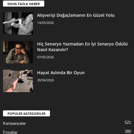
DAHA FAZLA HABER
Alışverişi Doğaçlamanın En Güzel Yolu
14/05/2026
Hiç Senaryo Yazmadan En İyi Senaryo Ödülü
Nasıl Kazanılır?
07/05/2026
Hayat Aslında Bir Oyun
30/04/2026
POPÜLER KATEGORİLER
521
Kampanyalar
380
Fırsatlar