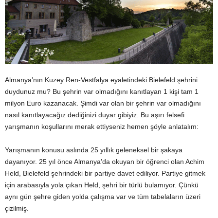
Almanya’nın Kuzey Ren-Vestfalya eyaletindeki Bielefeld şehrini
duydunuz mu? Bu şehrin var olmadığını kanıtlayan 1 kişi tam 1
milyon Euro kazanacak. Şimdi var olan bir şehrin var olmadığını
nasıl kanıtlayacağız dediğinizi duyar gibiyiz. Bu aşırı felsefi
yarışmanın koşullarını merak ettiyseniz hemen şöyle anlatalım:
Yarışmanın konusu aslında 25 yıllık geleneksel bir şakaya
dayanıyor. 25 yıl önce Almanya’da okuyan bir öğrenci olan Achim
Held, Bielefeld şehrindeki bir partiye davet ediliyor. Partiye gitmek
için arabasıyla yola çıkan Held, şehri bir türlü bulamıyor. Çünkü
aynı gün şehre giden yolda çalışma var ve tüm tabelaların üzeri
çizilmiş.