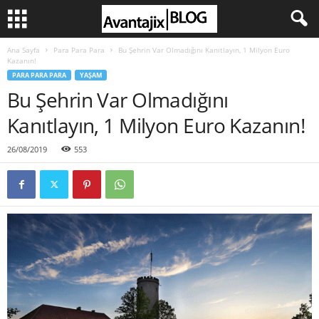
Ana Sayfa
Para Para Para
Bu Şehrin Var Olmadığını Kanıtlayın, 1 Milyon Euro
Kazanın!
PARA PARA PARA
YAŞAM
Bu Şehrin Var Olmadığını
Kanıtlayın, 1 Milyon Euro Kazanın!
26/08/2019
553