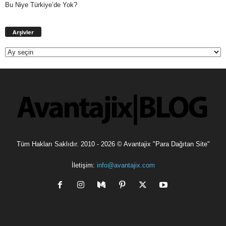
Bu Niye Türkiye’de Yok?
Arşivler
Arşivler
Tüm Hakları Saklıdır. 2010 - 2026 © Avantajix "Para Dağıtan Site"
İletişim:
info@avantajix.com