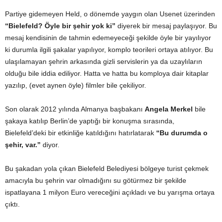
Partiye gidemeyen Held, o dönemde yaygın olan Usenet üzerinden
“Bielefeld? Öyle bir şehir yok ki”
diyerek bir mesaj paylaşıyor. Bu
mesaj kendisinin de tahmin edemeyeceği şekilde öyle bir yayılıyor
ki durumla ilgili şakalar yapılıyor, komplo teorileri ortaya atılıyor. Bu
ulaşılamayan şehrin arkasında gizli servislerin ya da uzaylıların
olduğu bile iddia ediliyor. Hatta ve hatta bu komploya dair kitaplar
yazılıp, (evet aynen öyle) filmler bile çekiliyor.
Son olarak 2012 yılında Almanya başbakanı
Angela Merkel
bile
şakaya katılıp Berlin’de yaptığı bir konuşma sırasında,
Bielefeld’deki bir etkinliğe katıldığını hatırlatarak
“Bu durumda o
şehir, var.”
diyor.
Bu şakadan yola çıkan Bielefeld Belediyesi bölgeye turist çekmek
amacıyla bu şehrin var olmadığını su götürmez bir şekilde
ispatlayana 1 milyon Euro vereceğini açıkladı ve bu yarışma ortaya
çıktı.