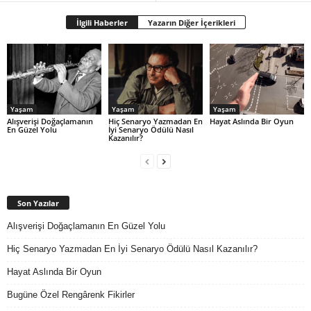
İlgili Haberler
Yazarın Diğer İçerikleri
Yaşam
Yaşam
Yaşam
Alışverişi Doğaçlamanın
Hiç Senaryo Yazmadan En
Hayat Aslında Bir Oyun
En Güzel Yolu
İyi Senaryo Ödülü Nasıl
Kazanılır?
Son Yazılar
Alışverişi Doğaçlamanın En Güzel Yolu
Hiç Senaryo Yazmadan En İyi Senaryo Ödülü Nasıl Kazanılır?
Hayat Aslında Bir Oyun
Bugüne Özel Rengârenk Fikirler