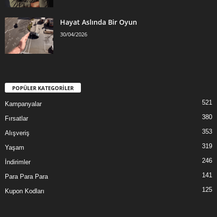
Hayat Aslında Bir Oyun
30/04/2026
POPÜLER KATEGORİLER
521
Kampanyalar
380
Fırsatlar
353
Alışveriş
319
Yaşam
246
İndirimler
141
Para Para Para
125
Kupon Kodları