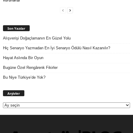
Vururlarsa
Son Yazılar
Alışverişi Doğaçlamanın En Güzel Yolu
Hiç Senaryo Yazmadan En İyi Senaryo Ödülü Nasıl Kazanılır?
Hayat Aslında Bir Oyun
Bugüne Özel Rengârenk Fikirler
Bu Niye Türkiye’de Yok?
Arşivler
Arşivler