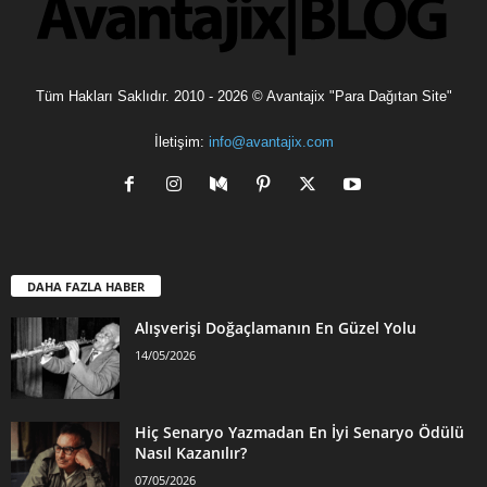
Tüm Hakları Saklıdır. 2010 - 2026 © Avantajix "Para Dağıtan Site"
İletişim:
info@avantajix.com
DAHA FAZLA HABER
Alışverişi Doğaçlamanın En Güzel Yolu
14/05/2026
Hiç Senaryo Yazmadan En İyi Senaryo Ödülü
Nasıl Kazanılır?
07/05/2026