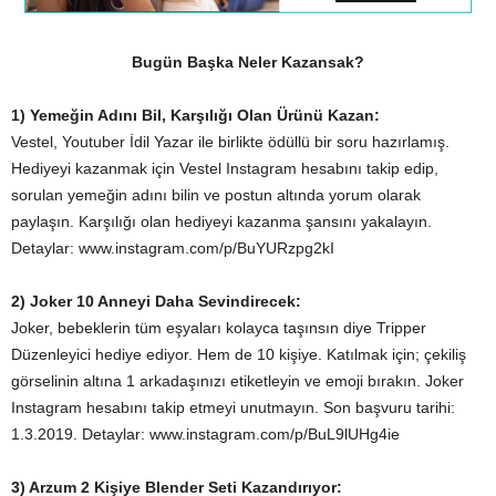
Bugün Başka Neler Kazansak?
1) Yemeğin Adını Bil, Karşılığı Olan Ürünü Kazan:
Vestel, Youtuber İdil Yazar ile birlikte ödüllü bir soru hazırlamış.
Hediyeyi kazanmak için Vestel Instagram hesabını takip edip,
sorulan yemeğin adını bilin ve postun altında yorum olarak
paylaşın. Karşılığı olan hediyeyi kazanma şansını yakalayın.
Detaylar: www.instagram.com/p/BuYURzpg2kI
2) Joker 10 Anneyi Daha Sevindirecek:
Joker, bebeklerin tüm eşyaları kolayca taşınsın diye Tripper
Düzenleyici hediye ediyor. Hem de 10 kişiye. Katılmak için; çekiliş
görselinin altına 1 arkadaşınızı etiketleyin ve emoji bırakın. Joker
Instagram hesabını takip etmeyi unutmayın. Son başvuru tarihi:
1.3.2019. Detaylar: www.instagram.com/p/BuL9lUHg4ie
3) Arzum 2 Kişiye Blender Seti Kazandırıyor: