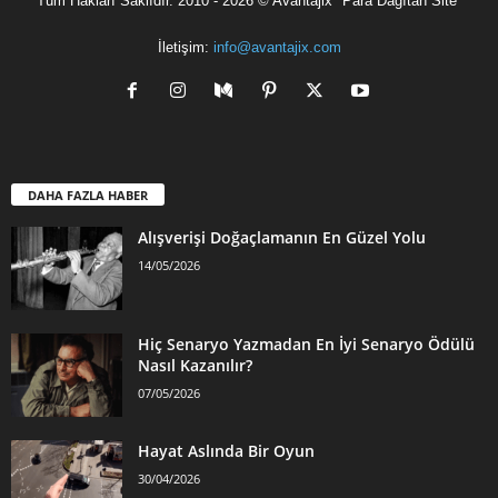
Tüm Hakları Saklıdır. 2010 - 2026 © Avantajix "Para Dağıtan Site"
İletişim:
info@avantajix.com
DAHA FAZLA HABER
Alışverişi Doğaçlamanın En Güzel Yolu
14/05/2026
Hiç Senaryo Yazmadan En İyi Senaryo Ödülü
Nasıl Kazanılır?
07/05/2026
Hayat Aslında Bir Oyun
30/04/2026