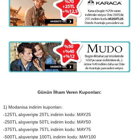
Günün İlham Veren Kuponları:
1) Modanisa indirim kuponları:
-125TL alışverişte 25TL indirim kodu: MAY25
-250TL alışverişte 50TL indirim kodu: MAY50
-375TL alışverişte 75TL indirim kodu: MAY75
-500TL alışverişte 100TL indirim kodu: MAY100