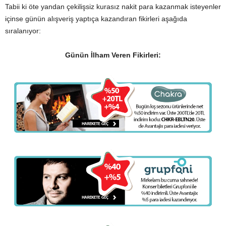
Tabii ki öte yandan çekilişsiz kurasız nakit para kazanmak isteyenler
içinse günün alışveriş yaptıça kazandıran fikirleri aşağıda
sıralanıyor:
Günün İlham Veren Fikirleri: