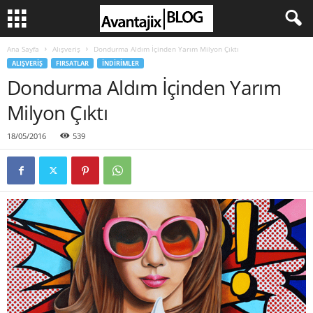
Ana Sayfa
Alışveriş
Dondurma Aldım İçinden Yarım Milyon Çıktı
ALIŞVERIŞ
FIRSATLAR
İNDIRIMLER
Dondurma Aldım İçinden Yarım
Milyon Çıktı
18/05/2016
539