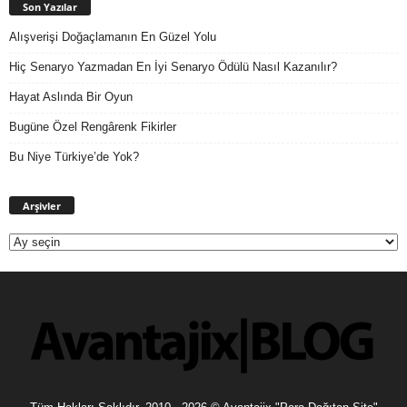
Son Yazılar
Alışverişi Doğaçlamanın En Güzel Yolu
Hiç Senaryo Yazmadan En İyi Senaryo Ödülü Nasıl Kazanılır?
Hayat Aslında Bir Oyun
Bugüne Özel Rengârenk Fikirler
Bu Niye Türkiye’de Yok?
Arşivler
Arşivler