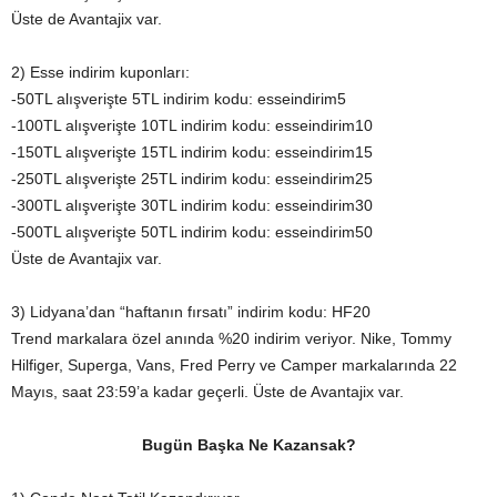
Üste de Avantajix var.
2) Esse indirim kuponları:
-50TL alışverişte 5TL indirim kodu: esseindirim5
-100TL alışverişte 10TL indirim kodu: esseindirim10
-150TL alışverişte 15TL indirim kodu: esseindirim15
-250TL alışverişte 25TL indirim kodu: esseindirim25
-300TL alışverişte 30TL indirim kodu: esseindirim30
-500TL alışverişte 50TL indirim kodu: esseindirim50
Üste de Avantajix var.
3) Lidyana’dan “haftanın fırsatı” indirim kodu: HF20
Trend markalara özel anında %20 indirim veriyor. Nike, Tommy
Hilfiger, Superga, Vans, Fred Perry ve Camper markalarında 22
Mayıs, saat 23:59’a kadar geçerli. Üste de Avantajix var.
Bugün Başka Ne Kazansak?