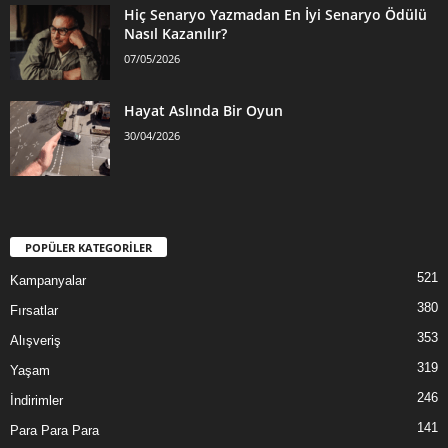
Hiç Senaryo Yazmadan En İyi Senaryo Ödülü
Nasıl Kazanılır?
07/05/2026
Hayat Aslında Bir Oyun
30/04/2026
POPÜLER KATEGORİLER
521
Kampanyalar
380
Fırsatlar
353
Alışveriş
319
Yaşam
246
İndirimler
141
Para Para Para