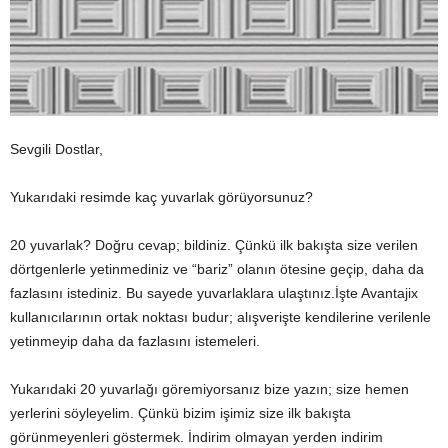
Sevgili Dostlar,
Yukarıdaki resimde kaç yuvarlak görüyorsunuz?
20 yuvarlak? Doğru cevap; bildiniz. Çünkü ilk bakışta size verilen
dörtgenlerle yetinmediniz ve “bariz” olanın ötesine geçip, daha da
fazlasını istediniz. Bu sayede yuvarlaklara ulaştınız.İşte Avantajix
kullanıcılarının ortak noktası budur; alışverişte kendilerine verilenle
yetinmeyip daha da fazlasını istemeleri.
Yukarıdaki 20 yuvarlağı göremiyorsanız bize yazın; size hemen
yerlerini söyleyelim. Çünkü bizim işimiz size ilk bakışta
görünmeyenleri göstermek. İndirim olmayan yerden indirim