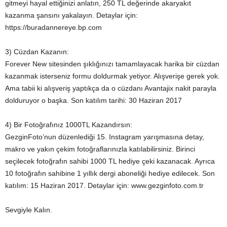
gitmeyi hayal ettiğinizi anlatın, 250 TL değerinde akaryakıt
kazanma şansını yakalayın. Detaylar için:
https://buradannereye.bp.com
3) Cüzdan Kazanın:
Forever New sitesinden şıklığınızı tamamlayacak harika bir cüzdan
kazanmak isterseniz formu doldurmak yetiyor. Alışverişe gerek yok.
Ama tabii ki alışveriş yaptıkça da o cüzdanı Avantajix nakit parayla
dolduruyor o başka. Son katılım tarihi: 30 Haziran 2017
4) Bir Fotoğrafınız 1000TL Kazandırsın:
GezginFoto’nun düzenlediği 15. Instagram yarışmasına detay,
makro ve yakın çekim fotoğraflarınızla katılabilirsiniz. Birinci
seçilecek fotoğrafın sahibi 1000 TL hediye çeki kazanacak. Ayrıca
10 fotoğrafın sahibine 1 yıllık dergi aboneliği hediye edilecek. Son
katılım: 15 Haziran 2017. Detaylar için: www.gezginfoto.com.tr
Sevgiyle Kalın.