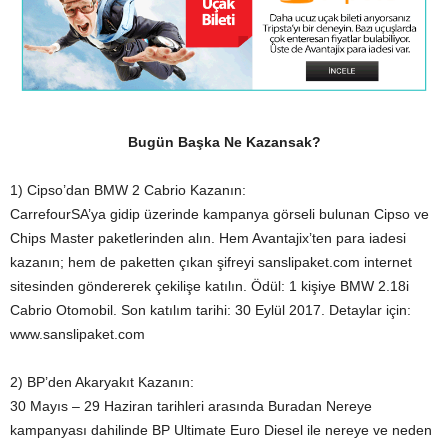
Bugün Başka Ne Kazansak?
1) Cipso’dan BMW 2 Cabrio Kazanın:
CarrefourSA’ya gidip üzerinde kampanya görseli bulunan Cipso ve
Chips Master paketlerinden alın. Hem Avantajix’ten para iadesi
kazanın; hem de paketten çıkan şifreyi sanslipaket.com internet
sitesinden göndererek çekilişe katılın. Ödül: 1 kişiye BMW 2.18i
Cabrio Otomobil. Son katılım tarihi: 30 Eylül 2017. Detaylar için:
www.sanslipaket.com
2) BP’den Akaryakıt Kazanın:
30 Mayıs – 29 Haziran tarihleri arasında Buradan Nereye
kampanyası dahilinde BP Ultimate Euro Diesel ile nereye ve neden