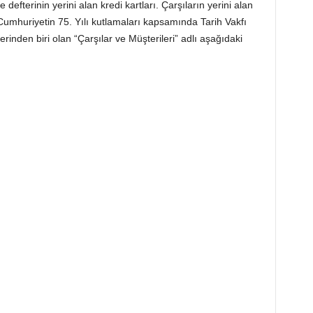
e defterinin yerini alan kredi kartları. Çarşıların yerini alan
e, Cumhuriyetin 75. Yılı kutlamaları kapsamında Tarih Vakfı
erinden biri olan “Çarşılar ve Müşterileri” adlı aşağıdaki