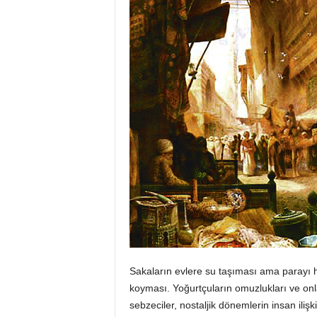
Sakaların evlere su taşıması ama parayı he
koyması. Yoğurtçuların omuzlukları ve on
sebzeciler, nostaljik dönemlerin insan iliş