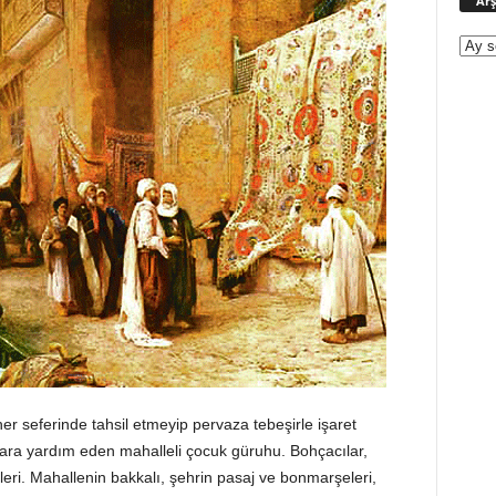
Arş
r seferinde tahsil etmeyip pervaza tebeşirle işaret
lara yardım eden mahalleli çocuk güruhu. Bohçacılar,
kileri. Mahallenin bakkalı, şehrin pasaj ve bonmarşeleri,