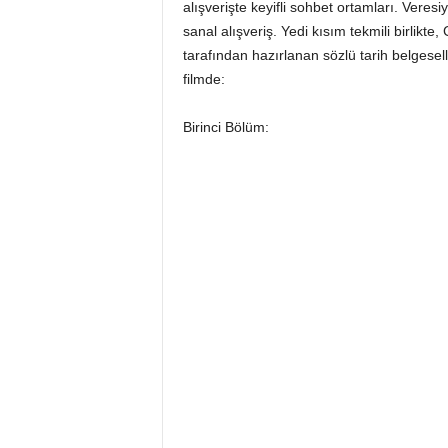
alışverişte keyifli sohbet ortamları. Veresiy
sanal alışveriş. Yedi kısım tekmili birlikt
tarafından hazırlanan sözlü tarih belgesell
filmde:
Birinci Bölüm: