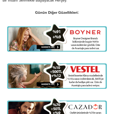
Bir İnsanı Sevmekle Başlayacak Herşey.”
Günün Diğer Güzellikleri: