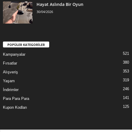
Hayat Aslında Bir Oyun
30/04/2026
POPÜLER KATEGORİLER
521
Kampanyalar
380
Fırsatlar
353
Alışveriş
319
Yaşam
246
İndirimler
141
Para Para Para
125
Kupon Kodları