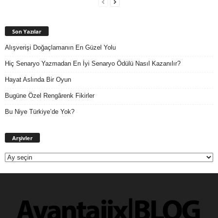
Son Yazılar
Alışverişi Doğaçlamanın En Güzel Yolu
Hiç Senaryo Yazmadan En İyi Senaryo Ödülü Nasıl Kazanılır?
Hayat Aslında Bir Oyun
Bugüne Özel Rengârenk Fikirler
Bu Niye Türkiye’de Yok?
Arşivler
Arşivler