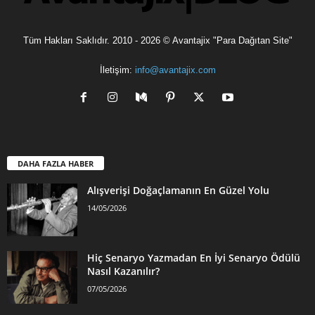
Tüm Hakları Saklıdır. 2010 - 2026 © Avantajix "Para Dağıtan Site"
İletişim:
info@avantajix.com
DAHA FAZLA HABER
Alışverişi Doğaçlamanın En Güzel Yolu
14/05/2026
Hiç Senaryo Yazmadan En İyi Senaryo Ödülü
Nasıl Kazanılır?
07/05/2026