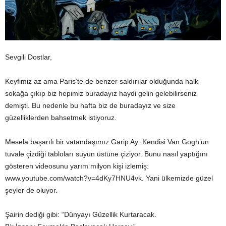
Sevgili Dostlar,
Keyfimiz az ama Paris’te de benzer saldırılar olduğunda halk
sokağa çıkıp biz hepimiz buradayız haydi gelin gelebilirseniz
demişti. Bu nedenle bu hafta biz de buradayız ve size
güzelliklerden bahsetmek istiyoruz.
Mesela başarılı bir vatandaşımız Garip Ay: Kendisi Van Gogh’un
tuvale çizdiği tabloları suyun üstüne çiziyor. Bunu nasıl yaptığını
gösteren videosunu yarım milyon kişi izlemiş:
www.youtube.com/watch?v=4dKy7HNU4vk. Yani ülkemizde güzel
şeyler de oluyor.
Şairin dediği gibi: “Dünyayı Güzellik Kurtaracak.