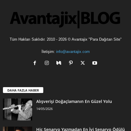
Tüm Hakları Saklıdır. 2010 - 2026 © Avantajix "Para Dağıtan Site"
İletişim:
info@avantajix.com
DAHA FAZLA HABER
Alışverişi Doğaçlamanın En Güzel Yolu
14/05/2026
Hiç Senaryo Yazmadan En İyi Senaryo Ödülü