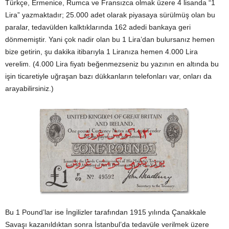
Türkçe, Ermenice, Rumca ve Fransızca olmak üzere 4 lisanda “1
Lira” yazmaktadır; 25.000 adet olarak piyasaya sürülmüş olan bu
paralar, tedavülden kalktıklarında 162 adedi bankaya geri
dönmemiştir. Yani çok nadir olan bu 1 Lira’dan bulursanız hemen
bize getirin, şu dakika itibarıyla 1 Liranıza hemen 4.000 Lira
verelim. (4.000 Lira fiyatı beğenmezseniz bu yazının en altında bu
işin ticaretiyle uğraşan bazı dükkanların telefonları var, onları da
arayabilirsiniz.)
Bu 1 Pound’lar ise İngilizler tarafından 1915 yılında Çanakkale
Savaşı kazanıldıktan sonra İstanbul’da tedavüle verilmek üzere