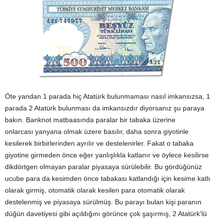
Öte yandan 1 parada hiç Atatürk bulunmaması nasıl imkansızsa, 1
parada 2 Atatürk bulunması da imkansızdır diyorsanız şu paraya
bakın. Banknot matbaasında paralar bir tabaka üzerine
onlarcası yanyana olmak üzere basılır, daha sonra giyotinle
kesilerek birbirlerinden ayrılır ve destelenirler. Fakat o tabaka
giyotine girmeden önce eğer yanlışlıkla katlanır ve öylece kesilirse
dikdörtgen olmayan paralar piyasaya sürülebilir. Bu gördüğünüz
ucube para da kesimden önce tabakası katlandığı için kesime katlı
olarak girmiş, otomatik olarak kesilen para otomatik olarak
destelenmiş ve piyasaya sürülmüş. Bu parayı bulan kişi paranın
düğün davetiyesi gibi açıldığını görünce çok şaşırmış, 2 Atatürk’lü