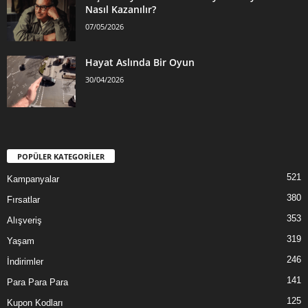
Nasıl Kazanılır?
07/05/2026
Hayat Aslında Bir Oyun
30/04/2026
POPÜLER KATEGORİLER
521
Kampanyalar
380
Fırsatlar
353
Alışveriş
319
Yaşam
246
İndirimler
141
Para Para Para
125
Kupon Kodları