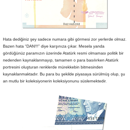
Hata dediğiniz şey sadece numara gibi görmesi zor yerlerde olmaz.
Bazen hata “DAN!!!” diye karşınıza çıkar. Mesela yanda
gördüğünüz paramızın üzerinde Atatürk resmi olmaması politik bir
nedenden kaynaklanmayıp, tamamen o para basılırken Atatürk
portresini oluşturan renklerde mürekkebin bitmesinden
kaynaklanmaktadır. Bu para bu şekilde piyasaya sürülmüş olup, şu
an mutlu bir koleksiyonerin koleksiyonunu süslemektedir.