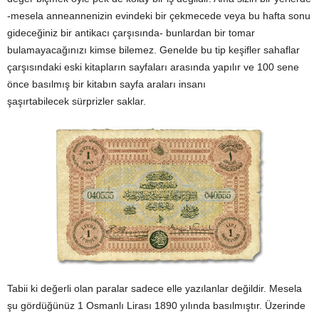
-mesela anneannenizin evindeki bir çekmecede veya bu hafta sonu
gideceğiniz bir antikacı çarşısında- bunlardan bir tomar
bulamayacağınızı kimse bilemez. Genelde bu tip keşifler sahaflar
çarşısındaki eski kitapların sayfaları arasında yapılır ve 100 sene
önce basılmış bir kitabın sayfa araları insanı
şaşırtabilecek sürprizler saklar.
Tabii ki değerli olan paralar sadece elle yazılanlar değildir. Mesela
şu gördüğünüz 1 Osmanlı Lirası 1890 yılında basılmıştır. Üzerinde