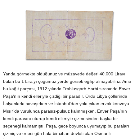
Yanda görmekte olduğunuz ve müzayede değeri 40.000 Lirayı
bulan bu 1 Lira’yı çoğumuz yerde görsek eğilip almayabiliriz. Ama
bu kağıt parçası, 1912 yılında Trablusgarb Harbi sırasında Enver
Paşa’nın kendi elleriyle çizdiği bir paradır. Ordu Libya çöllerinde
İtalyanlarla savaşırken ve İstanbul’dan yola çıkan erzak konvoyu
Mısır’da vurulunca parasız-pulsuz kalınmışken, Enver Paşa’nın
kendi parasını oturup kendi elleriyle çizmesinden başka bir
seçeneği kalmamıştı. Paşa, gece boyunca uyumayıp bu paraları
çizmiş ve ertesi gün hala bir cihan devleti olan Osmanlı