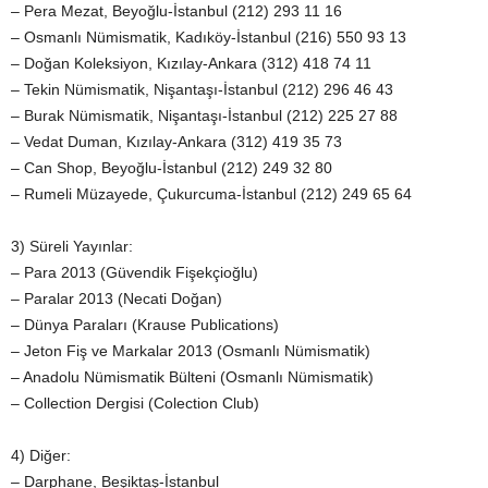
– Pera Mezat, Beyoğlu-İstanbul (212) 293 11 16
– Osmanlı Nümismatik, Kadıköy-İstanbul (216) 550 93 13
– Doğan Koleksiyon, Kızılay-Ankara (312) 418 74 11
– Tekin Nümismatik, Nişantaşı-İstanbul (212) 296 46 43
– Burak Nümismatik, Nişantaşı-İstanbul (212) 225 27 88
– Vedat Duman, Kızılay-Ankara (312) 419 35 73
– Can Shop, Beyoğlu-İstanbul (212) 249 32 80
– Rumeli Müzayede, Çukurcuma-İstanbul (212) 249 65 64
3) Süreli Yayınlar:
– Para 2013 (Güvendik Fişekçioğlu)
– Paralar 2013 (Necati Doğan)
– Dünya Paraları (Krause Publications)
– Jeton Fiş ve Markalar 2013 (Osmanlı Nümismatik)
– Anadolu Nümismatik Bülteni (Osmanlı Nümismatik)
– Collection Dergisi (Colection Club)
4) Diğer:
– Darphane, Beşiktaş-İstanbul