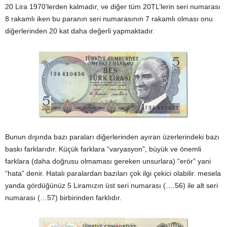
20 Lira 1970’lerden kalmadır, ve diğer tüm 20TL’lerin seri numarası
8 rakamlı iken bu paranın seri numarasının 7 rakamlı olması onu
diğerlerinden 20 kat daha değerli yapmaktadır.
Bunun dışında bazı paraları diğerlerinden ayıran üzerlerindeki bazı
baskı farklarıdır. Küçük farklara “varyasyon”, büyük ve önemli
farklara (daha doğrusu olmaması gereken unsurlara) “erör” yani
“hata” denir. Hatalı paralardan bazıları çok ilgi çekici olabilir. mesela
yanda gördüğünüz 5 Liramızın üst seri numarası (….56) ile alt seri
numarası (…57) birbirinden farklıdır.