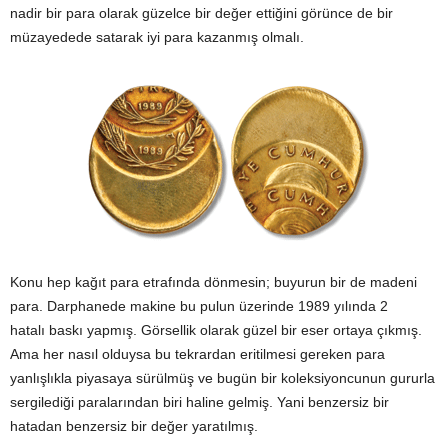
nadir bir para olarak güzelce bir değer ettiğini görünce de bir
müzayedede satarak iyi para kazanmış olmalı.
Konu hep kağıt para etrafında dönmesin; buyurun bir de madeni
para. Darphanede makine bu pulun üzerinde 1989 yılında 2
hatalı baskı yapmış. Görsellik olarak güzel bir eser ortaya çıkmış.
Ama her nasıl olduysa bu tekrardan eritilmesi gereken para
yanlışlıkla piyasaya sürülmüş ve bugün bir koleksiyoncunun gururla
sergilediği paralarından biri haline gelmiş. Yani benzersiz bir
hatadan benzersiz bir değer yaratılmış.