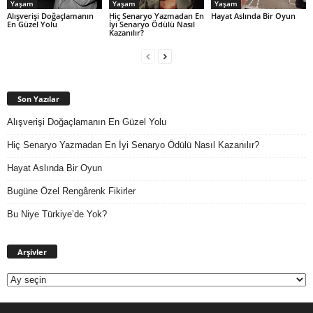
Yaşam
Yaşam
Yaşam
Alışverişi Doğaçlamanın
Hiç Senaryo Yazmadan En
Hayat Aslında Bir Oyun
En Güzel Yolu
İyi Senaryo Ödülü Nasıl
Kazanılır?
Son Yazılar
Alışverişi Doğaçlamanın En Güzel Yolu
Hiç Senaryo Yazmadan En İyi Senaryo Ödülü Nasıl Kazanılır?
Hayat Aslında Bir Oyun
Bugüne Özel Rengârenk Fikirler
Bu Niye Türkiye’de Yok?
Arşivler
Arşivler