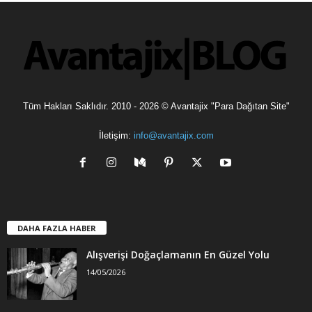
l
e
r
Tüm Hakları Saklıdır. 2010 - 2026 © Avantajix "Para Dağıtan Site"
İletişim:
info@avantajix.com
DAHA FAZLA HABER
Alışverişi Doğaçlamanın En Güzel Yolu
14/05/2026