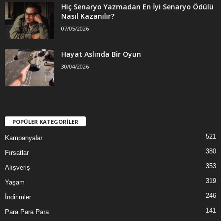
Hiç Senaryo Yazmadan En İyi Senaryo Ödülü
Nasıl Kazanılır?
07/05/2026
Hayat Aslında Bir Oyun
30/04/2026
POPÜLER KATEGORİLER
521
Kampanyalar
380
Fırsatlar
353
Alışveriş
319
Yaşam
246
İndirimler
141
Para Para Para