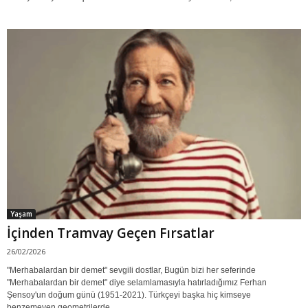
Yaşam
İçinden Tramvay Geçen Fırsatlar
26/02/2026
"Merhabalardan bir demet" sevgili dostlar, Bugün bizi her seferinde
"Merhabalardan bir demet" diye selamlamasıyla hatırladığımız Ferhan
Şensoy'un doğum günü (1951-2021). Türkçeyi başka hiç kimseye
benzemeyen geometrilerde...