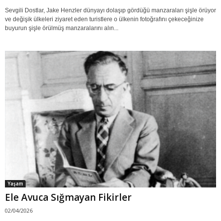
Sevgili Dostlar, Jake Henzler dünyayı dolaşıp gördüğü manzaraları şişle örüyor
ve değişik ülkeleri ziyaret eden turistlere o ülkenin fotoğrafını çekeceğinize
buyurun şişle örülmüş manzaralarını alın...
Yaşam
Ele Avuca Sığmayan Fikirler
02/04/2026