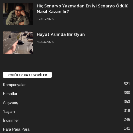
Hiç Senaryo Yazmadan En İyi Senaryo Ödülü
Nasıl Kazanılır?
07/05/2026
Hayat Aslında Bir Oyun
30/04/2026
POPÜLER KATEGORİLER
521
Kampanyalar
380
Fırsatlar
353
Alışveriş
319
Yaşam
246
İndirimler
141
Para Para Para