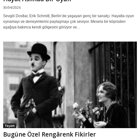
30/04/2026
Sevgili Dostlar, Erik Schmitt, Berlin’de yaşayan genç bir sanatçı. Hayatla oyun
oynamayı ve deneyimlerini paylaşmayı çok seviyor. Mesela bir köprüden
aşağıya bakınca kendi gölgesini görüyor ve...
Yaşam
Bugüne Özel Rengârenk Fikirler