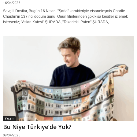
16/04/2026
Sevgili Dostlar, Bugün 16 Nisan. "Şarlo" karakteriyle efsaneleşmiş Charlie
Chaplin’in 137’nci doğum günü. Onun filmlerinden çok kısa kesitler izlemek
isterseniz; "Aslan Kafesi" ŞURADA, "Tekerlekli Paten" ŞURADA,...
Yaşam
Bu Niye Türkiye’de Yok?
09/04/2026