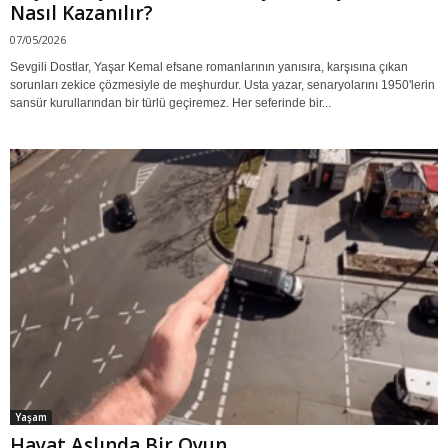
Nasıl Kazanılır?
07/05/2026
Sevgili Dostlar, Yaşar Kemal efsane romanlarının yanısıra, karşısına çıkan
sorunları zekice çözmesiyle de meşhurdur. Usta yazar, senaryolarını 1950'lerin
sansür kurullarından bir türlü geçiremez. Her seferinde bir...
Yaşam
Hayat Aslında Bir Oyun