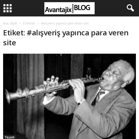
Ana Sayfa
Etiketler
#alışveriş yapınca para veren site
Etiket: #alışveriş yapınca para veren
site
Yaşam