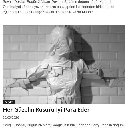
Sevgili Dostlar, Bugün 2 Nisan, Peyami Safa’nın doğum günü. Kendisi
Cumhuriyet dönemi yazarlarımızın başta gelen isimlerinden biri olup, en
eğlenceli tiplemesi Cingöz Recai’dir. Fransız yazar Maurice...
Yaşam
Her Güzelin Kusuru İyi Para Eder
26/03/2026
Sevgili Dostlar, Bugün 26 Mart, Google'ın kurucularından Larry Page'in doğum