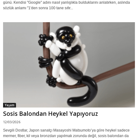
günü. Kendisi "Google" adını nasıl yanlışlıkla bulduklarını anlatırken, aslında
sözlük anlamı "1'den sonra 100 tane sıfır...
Yaşam
Sosis Balondan Heykel Yapıyoruz
12/03/2026
Sevgili Dostlar, Japon sanatçı Masayoshi Matsumoto’ya göre heykel sadece
mermer, fiber, kil veya bronzdan yapılmak zorunda değil, sosis balondan da