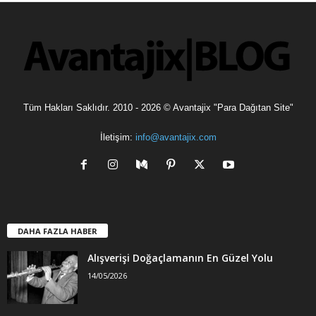
l
e
r
Tüm Hakları Saklıdır. 2010 - 2026 © Avantajix "Para Dağıtan Site"
İletişim:
info@avantajix.com
DAHA FAZLA HABER
Alışverişi Doğaçlamanın En Güzel Yolu
14/05/2026