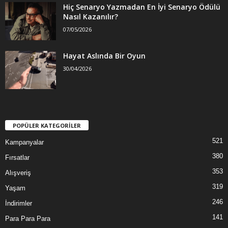
Hiç Senaryo Yazmadan En İyi Senaryo Ödülü
Nasıl Kazanılır?
07/05/2026
Hayat Aslında Bir Oyun
30/04/2026
POPÜLER KATEGORİLER
521
Kampanyalar
380
Fırsatlar
353
Alışveriş
319
Yaşam
246
İndirimler
141
Para Para Para