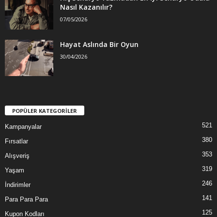
Nasıl Kazanılır?
07/05/2026
Hayat Aslında Bir Oyun
30/04/2026
POPÜLER KATEGORİLER
521
Kampanyalar
380
Fırsatlar
353
Alışveriş
319
Yaşam
246
İndirimler
141
Para Para Para
125
Kupon Kodları