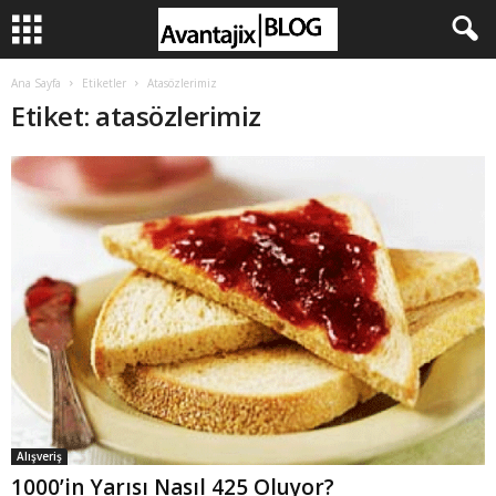
Ana Sayfa
Etiketler
Atasözlerimiz
Etiket: atasözlerimiz
Alışveriş
1000’in Yarısı Nasıl 425 Oluyor?