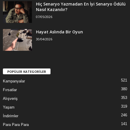
Hiç Senaryo Yazmadan En İyi Senaryo Ödülü
Nasıl Kazanılır?
07/05/2026
Hayat Aslında Bir Oyun
30/04/2026
POPÜLER KATEGORİLER
521
Kampanyalar
380
Fırsatlar
353
Alışveriş
319
Yaşam
246
İndirimler
141
Para Para Para