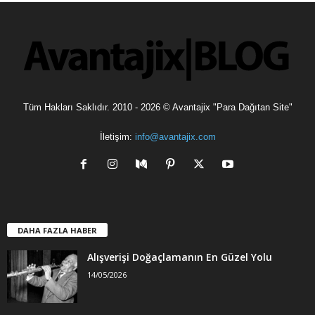
l
e
r
Tüm Hakları Saklıdır. 2010 - 2026 © Avantajix "Para Dağıtan Site"
İletişim:
info@avantajix.com
DAHA FAZLA HABER
Alışverişi Doğaçlamanın En Güzel Yolu
14/05/2026