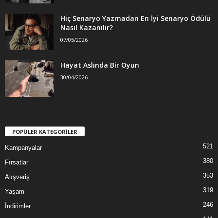
Hiç Senaryo Yazmadan En İyi Senaryo Ödülü
Nasıl Kazanılır?
07/05/2026
Hayat Aslında Bir Oyun
30/04/2026
POPÜLER KATEGORİLER
521
Kampanyalar
380
Fırsatlar
353
Alışveriş
319
Yaşam
246
İndirimler