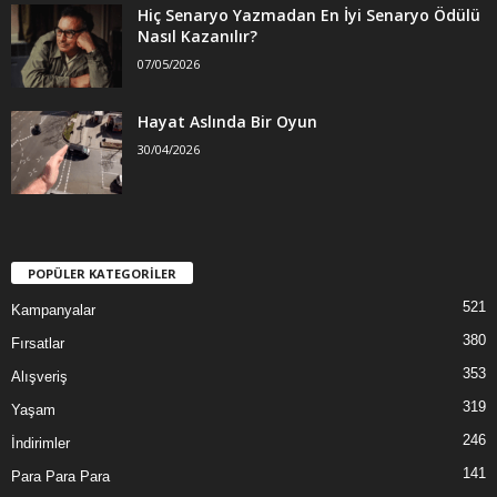
Hiç Senaryo Yazmadan En İyi Senaryo Ödülü
Nasıl Kazanılır?
07/05/2026
Hayat Aslında Bir Oyun
30/04/2026
POPÜLER KATEGORİLER
521
Kampanyalar
380
Fırsatlar
353
Alışveriş
319
Yaşam
246
İndirimler
141
Para Para Para