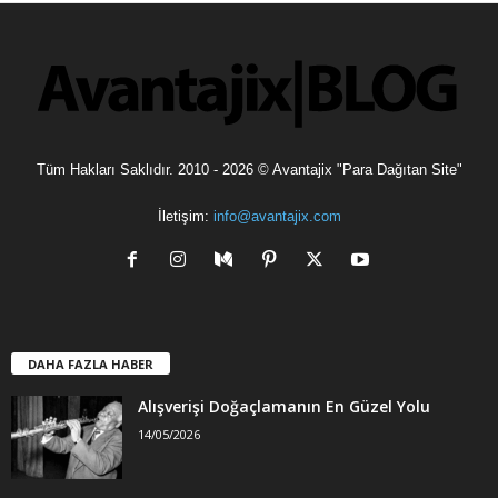
l
e
r
Tüm Hakları Saklıdır. 2010 - 2026 © Avantajix "Para Dağıtan Site"
İletişim:
info@avantajix.com
DAHA FAZLA HABER
Alışverişi Doğaçlamanın En Güzel Yolu
14/05/2026