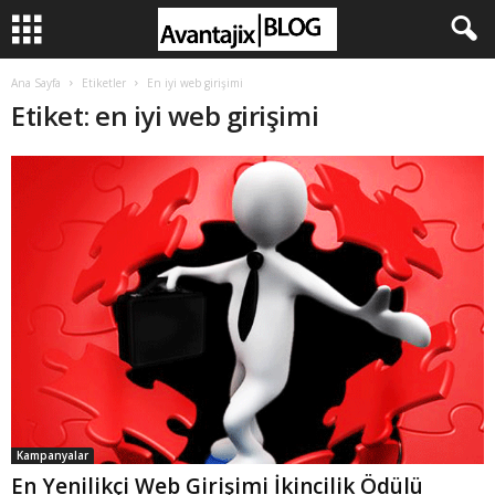
Ana Sayfa
Etiketler
En iyi web girişimi
Etiket: en iyi web girişimi
Kampanyalar
En Yenilikçi Web Girişimi İkincilik Ödülü