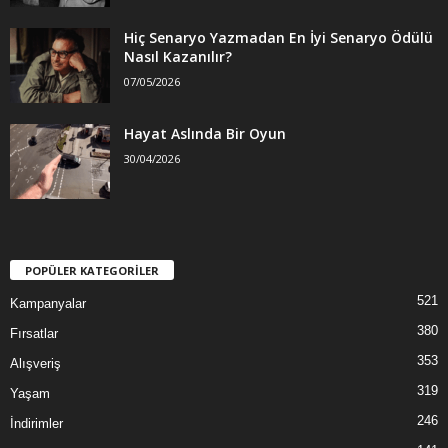
Hiç Senaryo Yazmadan En İyi Senaryo Ödülü
Nasıl Kazanılır?
07/05/2026
Hayat Aslında Bir Oyun
30/04/2026
POPÜLER KATEGORİLER
521
Kampanyalar
380
Fırsatlar
353
Alışveriş
319
Yaşam
246
İndirimler