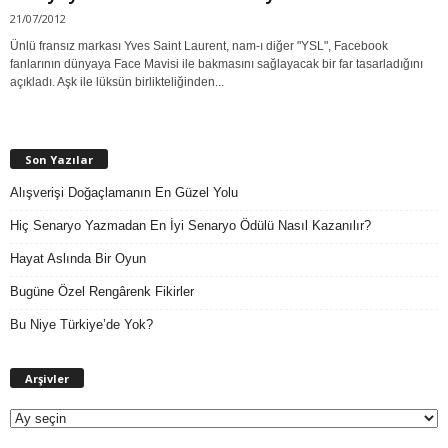
21/07/2012
Ünlü fransız markası Yves Saint Laurent, nam-ı diğer "YSL", Facebook
fanlarının dünyaya Face Mavisi ile bakmasını sağlayacak bir far tasarladığını
açıkladı. Aşk ile lüksün birlikteliğinden...
Son Yazılar
Alışverişi Doğaçlamanın En Güzel Yolu
Hiç Senaryo Yazmadan En İyi Senaryo Ödülü Nasıl Kazanılır?
Hayat Aslında Bir Oyun
Bugüne Özel Rengârenk Fikirler
Bu Niye Türkiye’de Yok?
A
Arşivler
r
ş
i
v