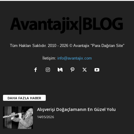
l
e
r
Tüm Hakları Saklıdır. 2010 - 2026 © Avantajix "Para Dağıtan Site"
İletişim:
info@avantajix.com
DAHA FAZLA HABER
Alışverişi Doğaçlamanın En Güzel Yolu
14/05/2026