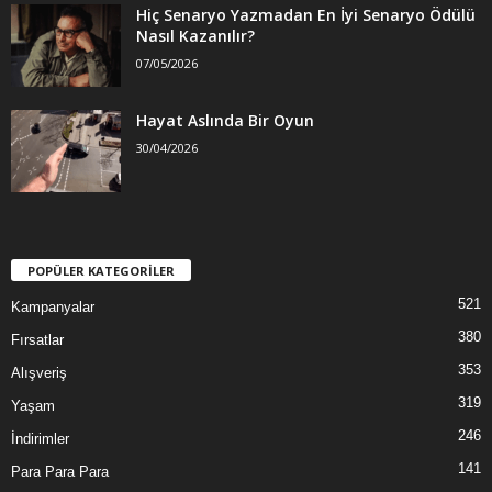
Hiç Senaryo Yazmadan En İyi Senaryo Ödülü
Nasıl Kazanılır?
07/05/2026
Hayat Aslında Bir Oyun
30/04/2026
POPÜLER KATEGORİLER
521
Kampanyalar
380
Fırsatlar
353
Alışveriş
319
Yaşam
246
İndirimler
141
Para Para Para