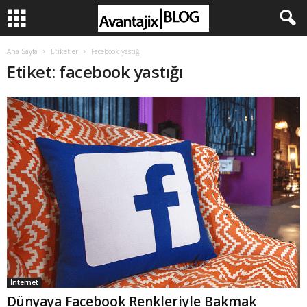
Ana Sayfa
Etiketler
Facebook yastığı
Etiket: facebook yastığı
İnternet
Dünyaya Facebook Renkleriyle Bakmak