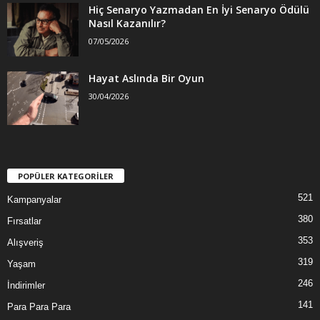
Hiç Senaryo Yazmadan En İyi Senaryo Ödülü
Nasıl Kazanılır?
07/05/2026
Hayat Aslında Bir Oyun
30/04/2026
POPÜLER KATEGORİLER
521
Kampanyalar
380
Fırsatlar
353
Alışveriş
319
Yaşam
246
İndirimler
141
Para Para Para