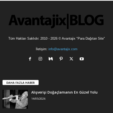
l
e
r
Tüm Hakları Saklıdır. 2010 - 2026 © Avantajix "Para Dağıtan Site"
İletişim:
info@avantajix.com
DAHA FAZLA HABER
Alışverişi Doğaçlamanın En Güzel Yolu
14/05/2026