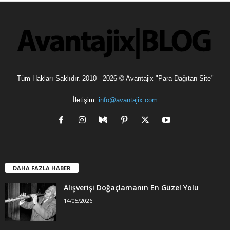
l
e
r
Tüm Hakları Saklıdır. 2010 - 2026 © Avantajix "Para Dağıtan Site"
İletişim:
info@avantajix.com
DAHA FAZLA HABER
Alışverişi Doğaçlamanın En Güzel Yolu
14/05/2026