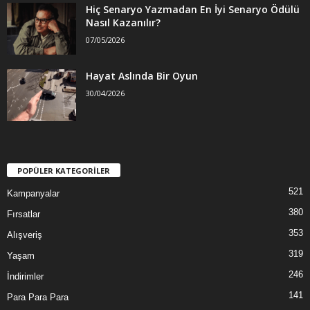
Hiç Senaryo Yazmadan En İyi Senaryo Ödülü
Nasıl Kazanılır?
07/05/2026
Hayat Aslında Bir Oyun
30/04/2026
POPÜLER KATEGORİLER
521
Kampanyalar
380
Fırsatlar
353
Alışveriş
319
Yaşam
246
İndirimler
141
Para Para Para