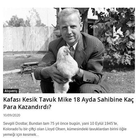
Alışveriş
Kafası Kesik Tavuk Mike 18 Ayda Sahibine Kaç
Para Kazandırdı?
10/09/2020
Sevgili Dostlar, Bundan tam 75 yıl önce bugün, yani 10 Eylül 1945’te,
Kolorado’lu bir çiftçi olan Lloyd Olsen, kümesindeki tavuklardan birini öğle
yemeği için kesmek...