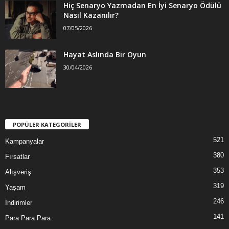
Hiç Senaryo Yazmadan En İyi Senaryo Ödülü
Nasıl Kazanılır?
07/05/2026
Hayat Aslında Bir Oyun
30/04/2026
POPÜLER KATEGORİLER
521
Kampanyalar
380
Fırsatlar
353
Alışveriş
319
Yaşam
246
İndirimler
141
Para Para Para