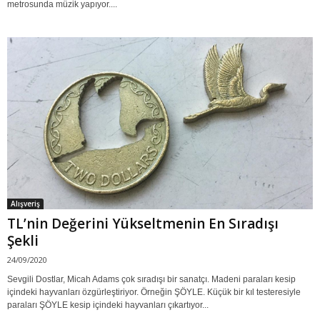
metrosunda müzik yapıyor....
Alışveriş
TL’nin Değerini Yükseltmenin En Sıradışı
Şekli
24/09/2020
Sevgili Dostlar, Micah Adams çok sıradışı bir sanatçı. Madeni paraları kesip
içindeki hayvanları özgürleştiriyor. Örneğin ŞÖYLE. Küçük bir kıl testeresiyle
paraları ŞÖYLE kesip içindeki hayvanları çıkartıyor...