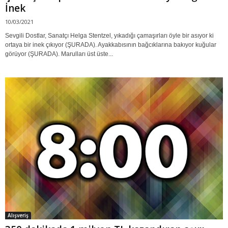
İnek
10/03/2021
Sevgili Dostlar, Sanatçı Helga Stentzel, yıkadığı çamaşırları öyle bir asıyor ki
ortaya bir inek çıkıyor (ŞURADA). Ayakkabısının bağcıklarına bakıyor kuğular
görüyor (ŞURADA). Marulları üst üste...
Alışveriş