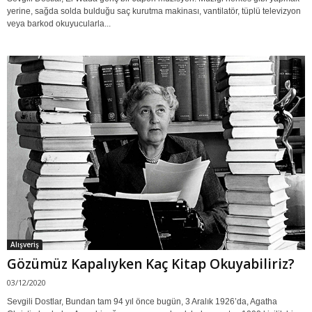
yerine, sağda solda bulduğu saç kurutma makinası, vantilatör, tüplü televizyon
veya barkod okuyucularla...
Alışveriş
Gözümüz Kapalıyken Kaç Kitap Okuyabiliriz?
03/12/2020
Sevgili Dostlar, Bundan tam 94 yıl önce bugün, 3 Aralık 1926’da, Agatha