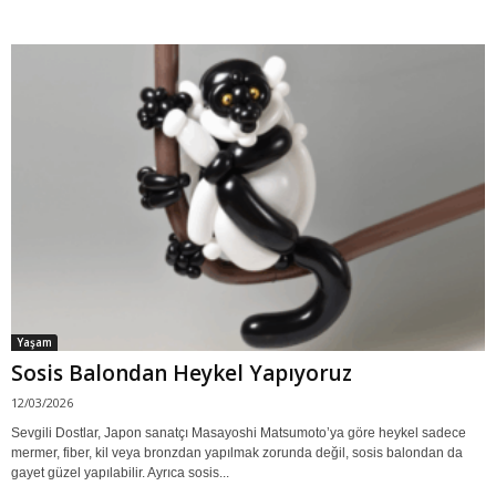
Yaşam
Sosis Balondan Heykel Yapıyoruz
12/03/2026
Sevgili Dostlar, Japon sanatçı Masayoshi Matsumoto’ya göre heykel sadece
mermer, fiber, kil veya bronzdan yapılmak zorunda değil, sosis balondan da
gayet güzel yapılabilir. Ayrıca sosis...