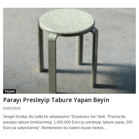
Yaşam
Parayı Presleyip Tabure Yapan Beyin
05/03/2026
Sevgili Dostlar, Bu hafta bir arkadaşımız "Duydunuz mu" dedi, "Fransa’da
paradan tabure üretiliyormuş: 1.000.000 Euro’yu presleyip, tabure yapıp, 200
Euro’ya satıyorlarmış". Muhtemelen bu haberi duyan herkes,...