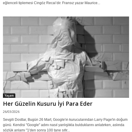
eğlenceli tiplemesi Cingöz Recai’dir. Fransız yazar Maurice...
Yaşam
Her Güzelin Kusuru İyi Para Eder
26/03/2026
Sevgili Dostlar, Bugün 26 Mart, Google'ın kurucularından Larry Page'in doğum
günü. Kendisi "Google" adını nasıl yanlışlıkla bulduklarını anlatırken, aslında
sözlük anlamı "1'den sonra 100 tane sıfır...