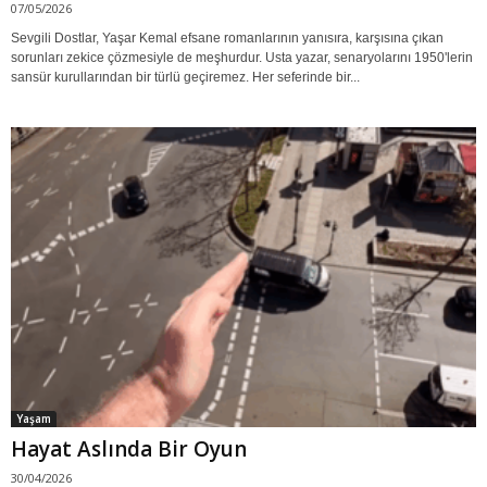
07/05/2026
Sevgili Dostlar, Yaşar Kemal efsane romanlarının yanısıra, karşısına çıkan
sorunları zekice çözmesiyle de meşhurdur. Usta yazar, senaryolarını 1950'lerin
sansür kurullarından bir türlü geçiremez. Her seferinde bir...
Yaşam
Hayat Aslında Bir Oyun
30/04/2026