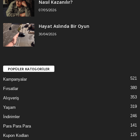
Nasıl Kazanılır?
07/05/2026
Hayat Aslında Bir Oyun
30/04/2026
POPÜLER KATEGORİLER
521
Kampanyalar
380
Fırsatlar
353
Alışveriş
319
Yaşam
246
İndirimler
141
Para Para Para
125
Kupon Kodları