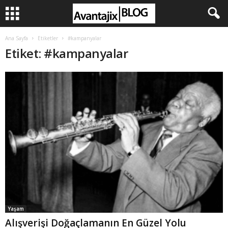
Ana Sayfa
Etiketler
#kampanyalar
Etiket: #kampanyalar
Yaşam
Alışverişi Doğaçlamanın En Güzel Yolu