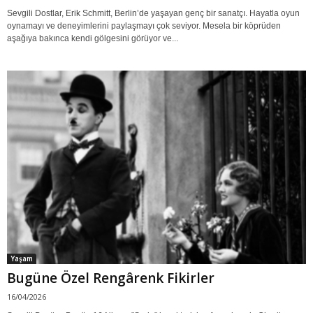
Sevgili Dostlar, Erik Schmitt, Berlin’de yaşayan genç bir sanatçı. Hayatla oyun
oynamayı ve deneyimlerini paylaşmayı çok seviyor. Mesela bir köprüden
aşağıya bakınca kendi gölgesini görüyor ve...
Yaşam
Bugüne Özel Rengârenk Fikirler
16/04/2026