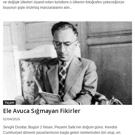
ve değişik ülkeleri ziyaret eden turistlere o ülkenin fotoğrafını çekeceğinize
buyurun şişle örülmüş manzaralarını alın...
Yaşam
Ele Avuca Sığmayan Fikirler
02/04/2026
Sevgili Dostlar, Bugün 2 Nisan, Peyami Safa’nın doğum günü. Kendisi
Cumhuriyet dönemi yazarlarımızın başta gelen isimlerinden biri olup, en