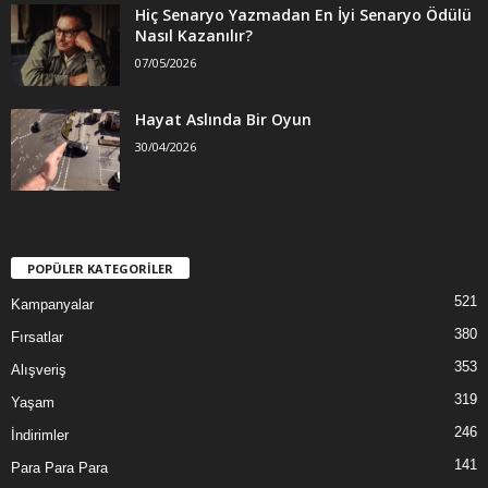
Hiç Senaryo Yazmadan En İyi Senaryo Ödülü
Nasıl Kazanılır?
07/05/2026
Hayat Aslında Bir Oyun
30/04/2026
POPÜLER KATEGORİLER
521
Kampanyalar
380
Fırsatlar
353
Alışveriş
319
Yaşam
246
İndirimler
141
Para Para Para