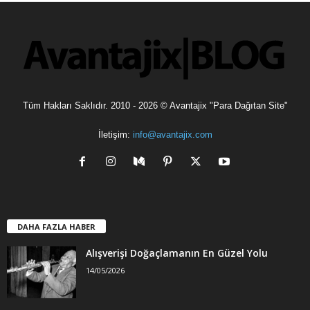
l
e
r
Tüm Hakları Saklıdır. 2010 - 2026 © Avantajix "Para Dağıtan Site"
İletişim:
info@avantajix.com
DAHA FAZLA HABER
Alışverişi Doğaçlamanın En Güzel Yolu
14/05/2026