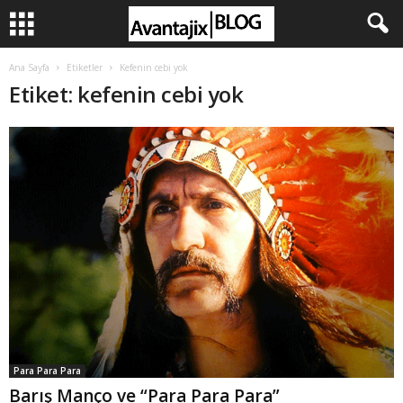
Ana Sayfa
Etiketler
Kefenin cebi yok
Etiket: kefenin cebi yok
Para Para Para
Barış Manço ve “Para Para Para”