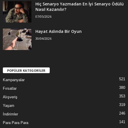
Hiç Senaryo Yazmadan En İyi Senaryo Ödülü
Nasıl Kazanılır?
07/05/2026
Hayat Aslında Bir Oyun
30/04/2026
POPÜLER KATEGORİLER
521
Kampanyalar
380
Fırsatlar
353
Alışveriş
319
Yaşam
246
İndirimler
141
Para Para Para