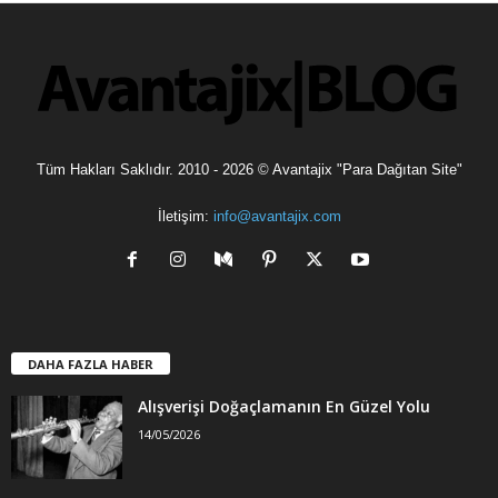
l
e
r
Tüm Hakları Saklıdır. 2010 - 2026 © Avantajix "Para Dağıtan Site"
İletişim:
info@avantajix.com
DAHA FAZLA HABER
Alışverişi Doğaçlamanın En Güzel Yolu
14/05/2026