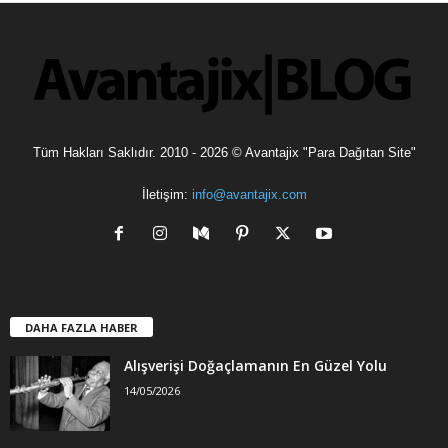
l
e
r
Tüm Hakları Saklıdır. 2010 - 2026 © Avantajix "Para Dağıtan Site"
İletişim:
info@avantajix.com
DAHA FAZLA HABER
Alışverişi Doğaçlamanın En Güzel Yolu
14/05/2026