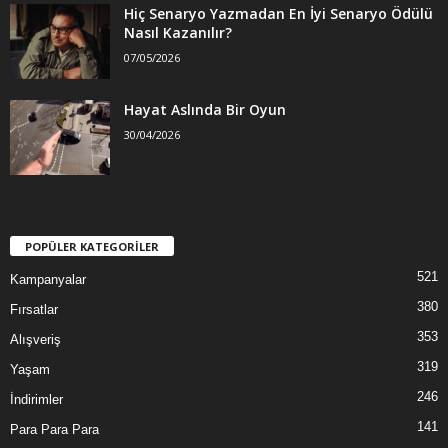
Hiç Senaryo Yazmadan En İyi Senaryo Ödülü
Nasıl Kazanılır?
07/05/2026
Hayat Aslında Bir Oyun
30/04/2026
POPÜLER KATEGORİLER
521
Kampanyalar
380
Fırsatlar
353
Alışveriş
319
Yaşam
246
İndirimler
141
Para Para Para