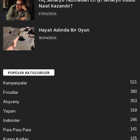
Nasıl Kazanılır?
07/05/2026
Hayat Aslında Bir Oyun
30/04/2026
POPÜLER KATEGORİLER
521
Kampanyalar
380
Fırsatlar
353
Alışveriş
319
Yaşam
246
İndirimler
141
Para Para Para
125
Kupon Kodları