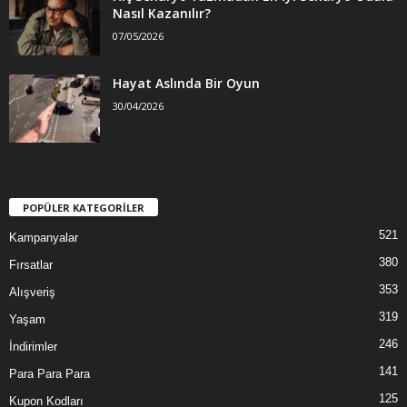
Nasıl Kazanılır?
07/05/2026
Hayat Aslında Bir Oyun
30/04/2026
POPÜLER KATEGORİLER
521
Kampanyalar
380
Fırsatlar
353
Alışveriş
319
Yaşam
246
İndirimler
141
Para Para Para
125
Kupon Kodları