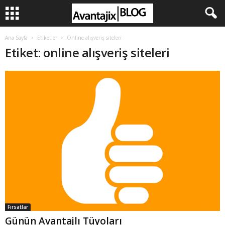
Ana Sayfa
Etiketler
Online alışveriş siteleri
Etiket: online alışveriş siteleri
Fırsatlar
Günün Avantajlı Tüyoları