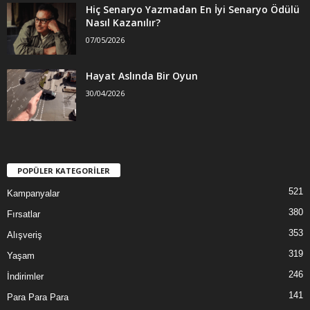
Hiç Senaryo Yazmadan En İyi Senaryo Ödülü
Nasıl Kazanılır?
07/05/2026
Hayat Aslında Bir Oyun
30/04/2026
POPÜLER KATEGORİLER
521
Kampanyalar
380
Fırsatlar
353
Alışveriş
319
Yaşam
246
İndirimler
141
Para Para Para