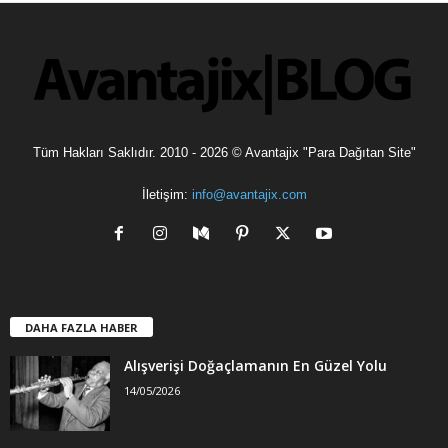
l
e
r
Tüm Hakları Saklıdır. 2010 - 2026 © Avantajix "Para Dağıtan Site"
İletişim:
info@avantajix.com
DAHA FAZLA HABER
Alışverişi Doğaçlamanın En Güzel Yolu
14/05/2026