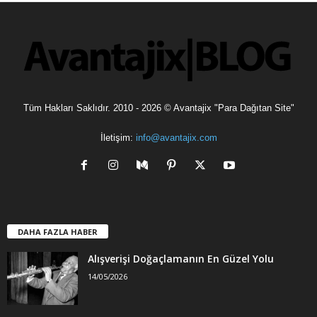
l
e
r
Tüm Hakları Saklıdır. 2010 - 2026 © Avantajix "Para Dağıtan Site"
İletişim:
info@avantajix.com
DAHA FAZLA HABER
Alışverişi Doğaçlamanın En Güzel Yolu
14/05/2026