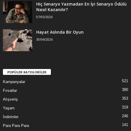
Hiç Senaryo Yazmadan En İyi Senaryo Ödülü
Nasıl Kazanılır?
07/05/2026
Hayat Aslında Bir Oyun
30/04/2026
POPÜLER KATEGORİLER
521
Kampanyalar
380
Fırsatlar
353
Alışveriş
319
Yaşam
246
İndirimler
141
Para Para Para