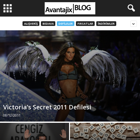
ALIŞVERIŞ
BEDAVA
DEFILELER
FIRSATLAR
İNDIRIMLER
Victoria’s Secret 2011 Defilesi
08/12/2011