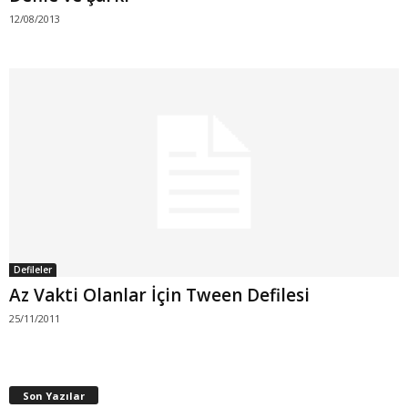
12/08/2013
Defileler
Az Vakti Olanlar İçin Tween Defilesi
25/11/2011
Son Yazılar