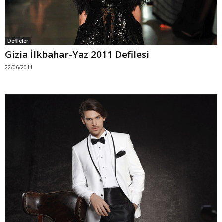
Defileler
Gizia İlkbahar-Yaz 2011 Defilesi
22/06/2011