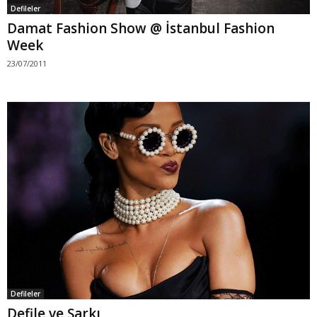
Defileler
Damat Fashion Show @ İstanbul Fashion
Week
23/07/2011
Defileler
Defile ve Şarkı