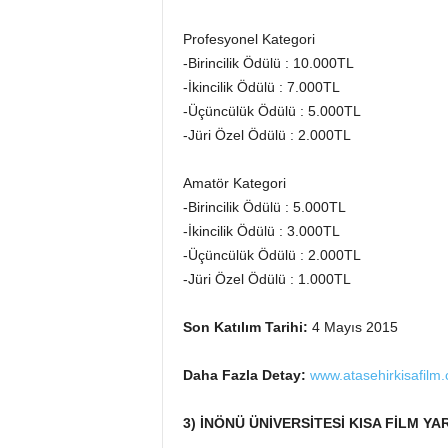
Profesyonel Kategori
-Birincilik Ödülü : 10.000TL
-İkincilik Ödülü : 7.000TL
-Üçüncülük Ödülü : 5.000TL
-Jüri Özel Ödülü : 2.000TL
Amatör Kategori
-Birincilik Ödülü : 5.000TL
-İkincilik Ödülü : 3.000TL
-Üçüncülük Ödülü : 2.000TL
-Jüri Özel Ödülü : 1.000TL
Son Katılım Tarihi:
4 Mayıs 2015
Daha Fazla Detay:
www.atasehirkisafilm
3) İNÖNÜ ÜNİVERSİTESİ KISA FİLM YA