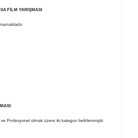
ISA FİLM YARIŞMASI
mamaktadır.
ŞMASI
 ve Profesyonel olmak üzere iki kategori belirlenmiştir.