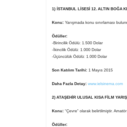
1) İSTANBUL LİSESİ 12. ALTIN BOĞA K
Konu:
Yarışmada konu sınırlaması bulun
Ödüller:
-Birincilik Ödülü: 1.500 Dolar
-İkincilik Ödülü: 1.000 Dolar
-Üçüncülük Ödülü: 1.000 Dolar
Son Katılım Tarihi:
1 Mayıs 2015
Daha Fazla Detay:
www.ielsinema.com
2) ATAŞEHİR ULUSAL KISA FİLM YARI
Konu:
“Çevre” olarak belirtilmiştir. Amatör
Ödüller: