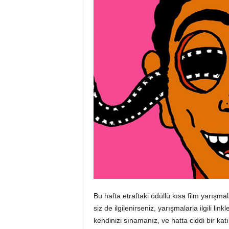
Bu hafta etraftaki ödüllü kısa film yarışmal
siz de ilgilenirseniz, yarışmalarla ilgili lin
kendinizi sınamanız, ve hatta ciddi bir k