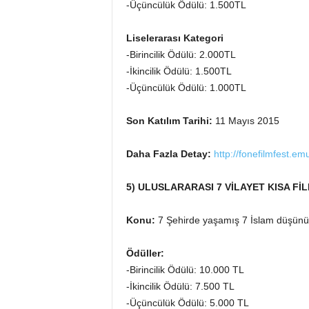
-Üçüncülük Ödülü: 1.500TL
Liselerarası Kategori
-Birincilik Ödülü: 2.000TL
-İkincilik Ödülü: 1.500TL
-Üçüncülük Ödülü: 1.000TL
Son Katılım Tarihi:
11 Mayıs 2015
Daha Fazla Detay:
http://fonefilmfest.em
5) ULUSLARARASI 7 VİLAYET KISA FİL
Konu:
7 Şehirde yaşamış 7 İslam düşünü
Ödüller:
-Birincilik Ödülü: 10.000 TL
-İkincilik Ödülü: 7.500 TL
-Üçüncülük Ödülü: 5.000 TL