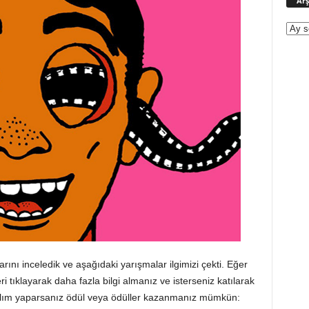
Arş
arını inceledik ve aşağıdaki yarışmalar ilgimizi çekti. Eğer
kleri tıklayarak daha fazla bilgi almanız ve isterseniz katılarak
atılım yaparsanız ödül veya ödüller kazanmanız mümkün: