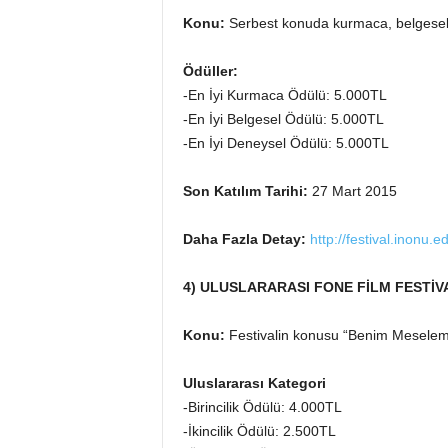
Konu:
Serbest konuda kurmaca, belgesel ve
Ödüller:
-En İyi Kurmaca Ödülü: 5.000TL
-En İyi Belgesel Ödülü: 5.000TL
-En İyi Deneysel Ödülü: 5.000TL
Son Katılım Tarihi:
27 Mart 2015
Daha Fazla Detay:
http://festival.inonu.ed
4) ULUSLARARASI FONE FİLM FESTİV
Konu:
Festivalin konusu “Benim Meselem” 
Uluslararası Kategori
-Birincilik Ödülü: 4.000TL
-İkincilik Ödülü: 2.500TL