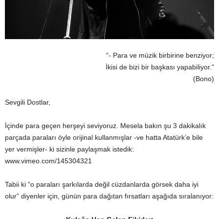
“- Para ve müzik birbirine benziyor;
İkisi de bizi bir başkası yapabiliyor.”
(Bono)
Sevgili Dostlar,
İçinde para geçen herşeyi seviyoruz. Mesela bakın şu 3 dakikalık
parçada paraları öyle orijinal kullanmışlar -ve hatta Atatürk’e bile
yer vermişler- ki sizinle paylaşmak istedik:
www.vimeo.com/145304321
Tabii ki “o paraları şarkılarda değil cüzdanlarda görsek daha iyi
olur” diyenler için, günün para dağıtan fırsatları aşağıda sıralanıyor: