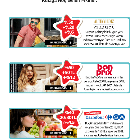
Kulağa Hoş Gelen Fikirler: