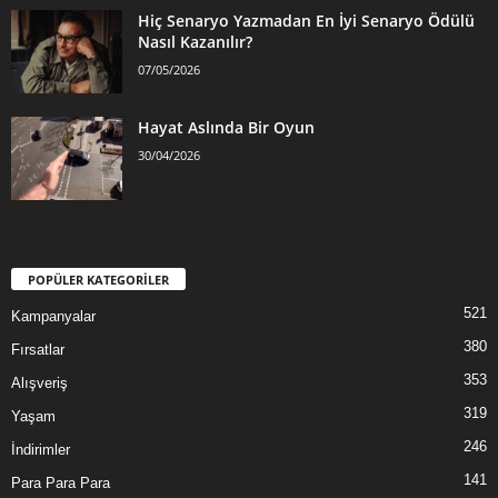
Hiç Senaryo Yazmadan En İyi Senaryo Ödülü
Nasıl Kazanılır?
07/05/2026
Hayat Aslında Bir Oyun
30/04/2026
POPÜLER KATEGORİLER
521
Kampanyalar
380
Fırsatlar
353
Alışveriş
319
Yaşam
246
İndirimler
141
Para Para Para