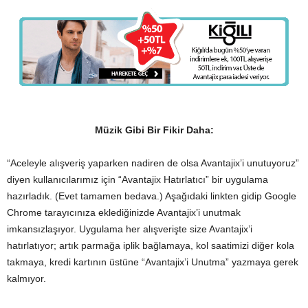
Müzik Gibi Bir Fikir Daha:
“Aceleyle alışveriş yaparken nadiren de olsa Avantajix’i unutuyoruz”
diyen kullanıcılarımız için “Avantajix Hatırlatıcı” bir uygulama
hazırladık. (Evet tamamen bedava.) Aşağıdaki linkten gidip Google
Chrome tarayıcınıza eklediğinizde Avantajix’i unutmak
imkansızlaşıyor. Uygulama her alışverişte size Avantajix’i
hatırlatıyor; artık parmağa iplik bağlamaya, kol saatimizi diğer kola
takmaya, kredi kartının üstüne “Avantajix’i Unutma” yazmaya gerek
kalmıyor.