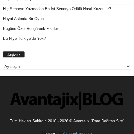
Hiç Senaryo Yazmadan En İyi Senaryo Ödülü Nasıl Kazanılır?
Hayat Aslında Bir Oyun
Bugüne Özel Rengârenk Fikirler
Bu Niye Türkiye’de Yok?
Arşivler
Arşivler
Tüm Hakları Saklıdır. 2010 - 2026 © Avantajix "Para Dağıtan Site"
İletişim:
info@avantajix.com