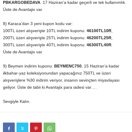
PBKARGOBEDAVA
. 17 Haziran’a kadar geçerli ve tek kullanımlık.
Üste de Avantajix var.
8) Karaca’dan 3 yeni kupon kodu var:
100TL üzeri alışverişte 10TL indirim kuponu:
46100TL10R
,
200TL üzeri alışverişte 25TL indirim kuponu:
46200TL25R
,
300TL üzeri alışverişte 40TL indirim kuponu:
46300TL40R
.
Üste de Avantajix var.
9) Beymen indirim kuponu:
BEYMENC750
, 15 Haziran’a kadar
ilkbahar-yaz koleksiyonundan yapacağınız 750TL ve üzeri
alışverişlere %30 indirim veriyor, insanın sevinçten miyavlayası
geliyor. Üste de tabii ki Avantajix para iadesi var….
Sevgiyle Kalın.