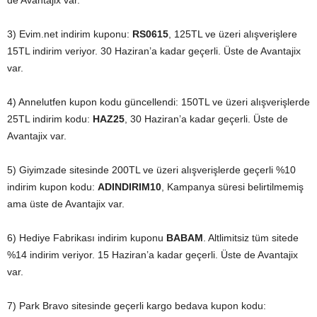
de Avantajix var.
3) Evim.net indirim kuponu:
RS0615
, 125TL ve üzeri alışverişlere
15TL indirim veriyor. 30 Haziran’a kadar geçerli. Üste de Avantajix
var.
4) Annelutfen kupon kodu güncellendi: 150TL ve üzeri alışverişlerde
25TL indirim kodu:
HAZ25
, 30 Haziran’a kadar geçerli. Üste de
Avantajix var.
5) Giyimzade sitesinde 200TL ve üzeri alışverişlerde geçerli %10
indirim kupon kodu:
ADINDIRIM10
, Kampanya süresi belirtilmemiş
ama üste de Avantajix var.
6) Hediye Fabrikası indirim kuponu
BABAM
. Altlimitsiz tüm sitede
%14 indirim veriyor. 15 Haziran’a kadar geçerli. Üste de Avantajix
var.
7) Park Bravo sitesinde geçerli kargo bedava kupon kodu: