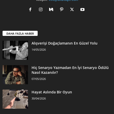
DAHA FAZLA HABER
Alışverişi Doğaçlamanın En Güzel Yolu
14/05/2026
Hiç Senaryo Yazmadan En İyi Senaryo Ödülü
Nasıl Kazanılır?
07/05/2026
Hayat Aslında Bir Oyun
30/04/2026