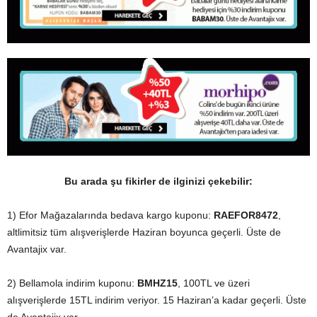
Bu arada şu fikirler de ilginizi çekebilir:
1) Efor Mağazalarında bedava kargo kuponu:
RAEFOR8472
,
altlimitsiz tüm alışverişlerde Haziran boyunca geçerli. Üste de
Avantajix var.
2) Bellamola indirim kuponu:
BMHZ15
, 100TL ve üzeri
alışverişlerde 15TL indirim veriyor. 15 Haziran’a kadar geçerli. Üste