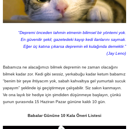
“Depremi önceden tahmin etmenin bilimsel bir yöntemi yok.
En güvenilir şekil, gazetedeki kayıp kedi ilanlarını saymak.
Eğer üç katına çıkarsa depremin eli kulağında demektir.”
(Jay Leno)
Babamıza ne alacağımızı bilmek depremin ne zaman olacağını
bilmek kadar zor. Kedi gibi sessiz, yerkabuğu kadar ketum babamız
“benim bir şeye ihtiyacım yok, sabah kahvaltıya gel yumurtalı sucuk
yapayım” şeklinde işi geçiştirmeye çalışabilir. Siz sakın kanmayın.
Ve ona layık bir hediye için şimdiden düşünmeye başlayın, çünkü
şunun şurasında 15 Haziran Pazar gününe kaldı 10 gün.
Babalar Gününe 10 Kala Öneri Listesi