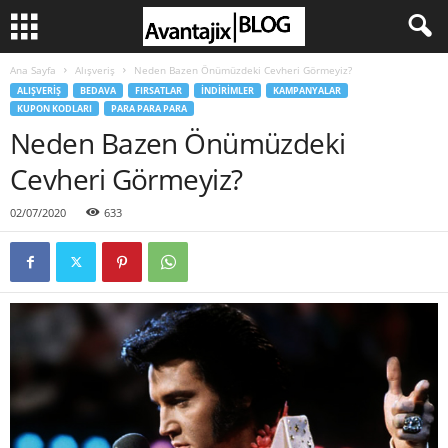
Ana Sayfa
Alışveriş
Neden Bazen Önümüzdeki Cevheri Görmeyiz?
ALIŞVERIŞ
BEDAVA
FIRSATLAR
İNDIRIMLER
KAMPANYALAR
KUPON KODLARI
PARA PARA PARA
Neden Bazen Önümüzdeki
Cevheri Görmeyiz?
02/07/2020
633