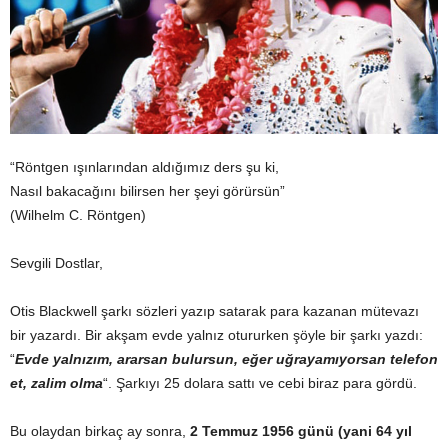
“Röntgen ışınlarından aldığımız ders şu ki,
Nasıl bakacağını bilirsen her şeyi görürsün”
(Wilhelm C. Röntgen)
Sevgili Dostlar,
Otis Blackwell şarkı sözleri yazıp satarak para kazanan mütevazı
bir yazardı. Bir akşam evde yalnız otururken şöyle bir şarkı yazdı:
“
Evde yalnızım, ararsan bulursun, eğer uğrayamıyorsan telefon
et, zalim olma
“. Şarkıyı 25 dolara sattı ve cebi biraz para gördü.
Bu olaydan birkaç ay sonra,
2 Temmuz 1956 günü (yani 64 yıl