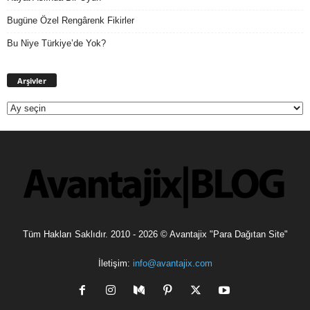
Bugüne Özel Rengârenk Fikirler
Bu Niye Türkiye’de Yok?
Arşivler
Arşivler
Tüm Hakları Saklıdır. 2010 - 2026 © Avantajix "Para Dağıtan Site"
İletişim:
info@avantajix.com