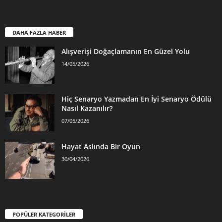
DAHA FAZLA HABER
Alışverişi Doğaçlamanın En Güzel Yolu
14/05/2026
Hiç Senaryo Yazmadan En İyi Senaryo Ödülü
Nasıl Kazanılır?
07/05/2026
Hayat Aslında Bir Oyun
30/04/2026
POPÜLER KATEGORİLER