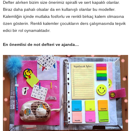
Defter alırken bizim size önerimiz spiralli ve sert kapaklı olanlar.
Biraz daha pahalı olsalar da en kullanışlı olanlar bu modeller.
Kalemliğin içinde mutlaka fosforlu ve renkli birkaç kalem olmasına
özen gösterin. Renkli kalemler çocukların ders çalışmasında teşvik
edici bir rol oynamaktadır.
En önemlisi de not defteri ve ajanda…