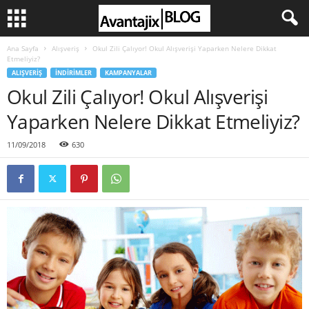
Ana Sayfa
Alışveriş
Okul Zili Çalıyor! Okul Alışverişi Yaparken Nelere Dikkat
Etmeliyiz?
ALIŞVERIŞ
İNDIRIMLER
KAMPANYALAR
Okul Zili Çalıyor! Okul Alışverişi
Yaparken Nelere Dikkat Etmeliyiz?
11/09/2018
630