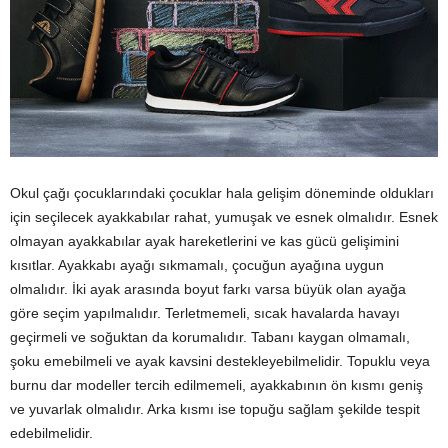
Okul çağı çocuklarındaki çocuklar hala gelişim döneminde oldukları
için seçilecek ayakkabılar rahat, yumuşak ve esnek olmalıdır. Esnek
olmayan ayakkabılar ayak hareketlerini ve kas gücü gelişimini
kısıtlar. Ayakkabı ayağı sıkmamalı, çocuğun ayağına uygun
olmalıdır. İki ayak arasında boyut farkı varsa büyük olan ayağa
göre seçim yapılmalıdır. Terletmemeli, sıcak havalarda havayı
geçirmeli ve soğuktan da korumalıdır. Tabanı kaygan olmamalı,
şoku emebilmeli ve ayak kavsini destekleyebilmelidir. Topuklu veya
burnu dar modeller tercih edilmemeli, ayakkabının ön kısmı geniş
ve yuvarlak olmalıdır. Arka kısmı ise topuğu sağlam şekilde tespit
edebilmelidir.