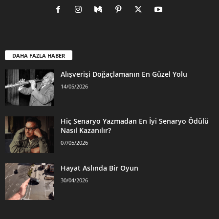
DAHA FAZLA HABER
Alışverişi Doğaçlamanın En Güzel Yolu
14/05/2026
Hiç Senaryo Yazmadan En İyi Senaryo Ödülü
Nasıl Kazanılır?
07/05/2026
Hayat Aslında Bir Oyun
30/04/2026