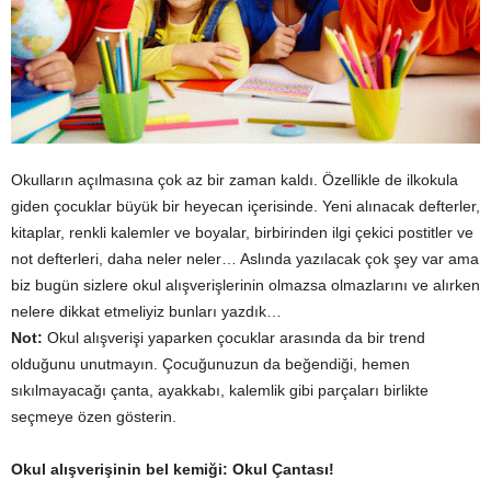
Okulların açılmasına çok az bir zaman kaldı. Özellikle de ilkokula
giden çocuklar büyük bir heyecan içerisinde. Yeni alınacak defterler,
kitaplar, renkli kalemler ve boyalar, birbirinden ilgi çekici postitler ve
not defterleri, daha neler neler… Aslında yazılacak çok şey var ama
biz bugün sizlere okul alışverişlerinin olmazsa olmazlarını ve alırken
nelere dikkat etmeliyiz bunları yazdık…
Not:
Okul alışverişi yaparken çocuklar arasında da bir trend
olduğunu unutmayın. Çocuğunuzun da beğendiği, hemen
sıkılmayacağı çanta, ayakkabı, kalemlik gibi parçaları birlikte
seçmeye özen gösterin.
Okul alışverişinin bel kemiği: Okul Çantası!