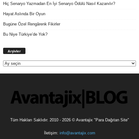
Hiç Senaryo Yazmadan En İyi Senaryo Ödülü Nasıl Kazanılır?
Hayat Aslında Bir Oyun
Bugüne Özel Rengârenk Fikirler
Bu Niye Türkiye’de Yok?
Arşivler
Arşivler
Tüm Hakları Saklıdır. 2010 - 2026 © Avantajix "Para Dağıtan Site"
İletişim:
info@avantajix.com