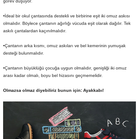
görev düşüyor.
•İdeal bir okul çantasında destekli ve birbirine eşit iki omuz askısı
olmalıdır. Böylece çantanın ağırlığı vücuda eşit olarak dağılır. Tek
askılı çantalardan kaçınılmalıdır.
•Çantanın arka kısmı, omuz askıları ve bel kemerinin yumuşak
desteği bulunmalıdır.
•Çantanın büyüklüğü çocuğa uygun olmalıdır, genişliği iki omuz
arası kadar olmalı, boyu bel hizasını geçmemelidir.
Olmazsa olmaz diyebiliriz bunun için: Ayakkabı!