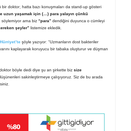
 bir doktor; hatta bazı konuşmaları da stand-up gösteri
 ve uzun yaşamak için (…) para yalayın çünkü
le söylemiyor ama biz
“para”
dendiğini duyunca o cümleyi
gereken şeyler”
listemize ekledik.
Hürriyet’te
şöyle yazıyor: “Uzmanların dost bakteriler
duvarını kaplayarak koruyucu bir tabaka oluşturur ve düşman
oktor böyle dedi diye şu an şirkette biz
size
üşünenleri sakinleştirmeye çalışıyoruz. Siz de bu arada
siniz.