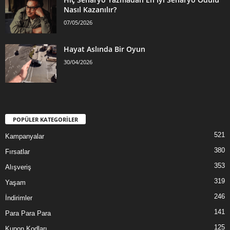
Nasıl Kazanılır?
07/05/2026
Hayat Aslında Bir Oyun
30/04/2026
POPÜLER KATEGORİLER
521
Kampanyalar
380
Fırsatlar
353
Alışveriş
319
Yaşam
246
İndirimler
141
Para Para Para
125
Kupon Kodları