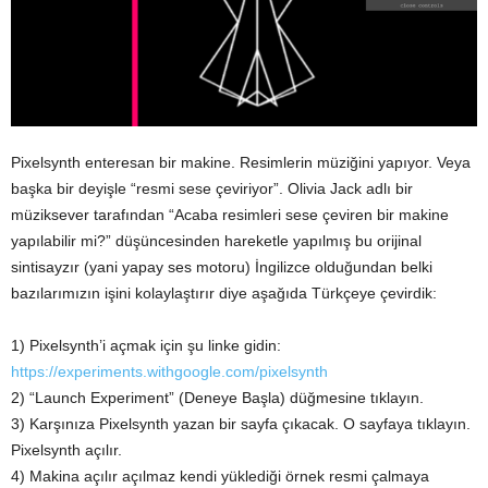
Pixelsynth enteresan bir makine. Resimlerin müziğini yapıyor. Veya
başka bir deyişle “resmi sese çeviriyor”. Olivia Jack adlı bir
müziksever tarafından “Acaba resimleri sese çeviren bir makine
yapılabilir mi?” düşüncesinden hareketle yapılmış bu orijinal
sintisayzır (yani yapay ses motoru) İngilizce olduğundan belki
bazılarımızın işini kolaylaştırır diye aşağıda Türkçeye çevirdik:
1) Pixelsynth’i açmak için şu linke gidin:
https://experiments.withgoogle.com/pixelsynth
2) “Launch Experiment” (Deneye Başla) düğmesine tıklayın.
3) Karşınıza Pixelsynth yazan bir sayfa çıkacak. O sayfaya tıklayın.
Pixelsynth açılır.
4) Makina açılır açılmaz kendi yüklediği örnek resmi çalmaya