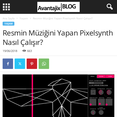
Ana Sayfa
Yaşam
Resmin Müziğini Yapan Pixelsynth Nasıl Çalışır?
YAŞAM
Resmin Müziğini Yapan Pixelsynth
Nasıl Çalışır?
19/06/2018
663