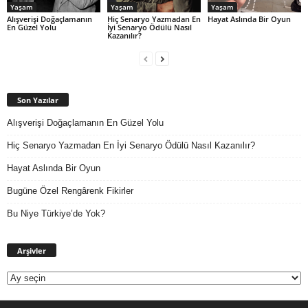
Yaşam
Yaşam
Yaşam
Alışverişi Doğaçlamanın
Hiç Senaryo Yazmadan En
Hayat Aslında Bir Oyun
En Güzel Yolu
İyi Senaryo Ödülü Nasıl
Kazanılır?
Son Yazılar
Alışverişi Doğaçlamanın En Güzel Yolu
Hiç Senaryo Yazmadan En İyi Senaryo Ödülü Nasıl Kazanılır?
Hayat Aslında Bir Oyun
Bugüne Özel Rengârenk Fikirler
Bu Niye Türkiye’de Yok?
Arşivler
Arşivler