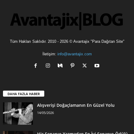
Tüm Hakları Saklıdır. 2010 - 2026 © Avantajix "Para Dağıtan Site"
İletişim:
info@avantajix.com
DAHA FAZLA HABER
Alışverişi Doğaçlamanın En Güzel Yolu
14/05/2026
Hiç Senaryo Yazmadan En İyi Senaryo Ödülü