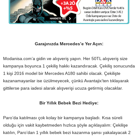
Garajınızda Mercedes’e Yer Açın:
Modanisa.com’a gidin ve alışveriş yapın. Her 50TL alışveriş size
kampanya boyunca 1 çekiliş hakkı kazandıracak. Çekiliş sonucunda
1 kişi 2016 model bir Mercedes A180 sahibi olacak. Çekilişte
kazanamayanlar ise üzülmeyecek, çünkü Avantajix’ten tıklayarak
gittilerse para iadesi alarak alışverişi ucuza getirmiş olacaklar.
Bir Yıllık Bebek Bezi Hediye:
Paro’da katılması çok kolay bir kampanya başladı. Kısa süreli
olduğu için vakit kaybetmeden hızlıca şöyle açıklayalım: Çekilişe
katılın, Paro’dan 1 yıllık bebek bezi kazanma şansı yakalayacak 2