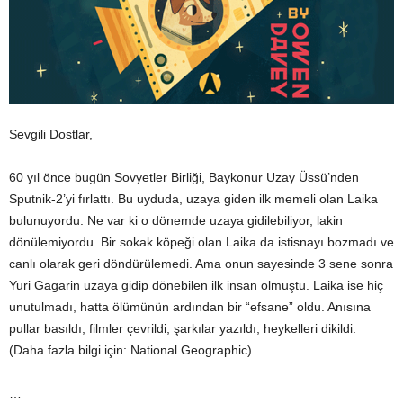
Sevgili Dostlar,
60 yıl önce bugün Sovyetler Birliği, Baykonur Uzay Üssü’nden
Sputnik-2’yi fırlattı. Bu uyduda, uzaya giden ilk memeli olan Laika
bulunuyordu. Ne var ki o dönemde uzaya gidilebiliyor, lakin
dönülemiyordu. Bir sokak köpeği olan Laika da istisnayı bozmadı ve
canlı olarak geri döndürülemedi. Ama onun sayesinde 3 sene sonra
Yuri Gagarin uzaya gidip dönebilen ilk insan olmuştu. Laika ise hiç
unutulmadı, hatta ölümünün ardından bir “efsane” oldu. Anısına
pullar basıldı, filmler çevrildi, şarkılar yazıldı, heykelleri dikildi.
(Daha fazla bilgi için: National Geographic)
…