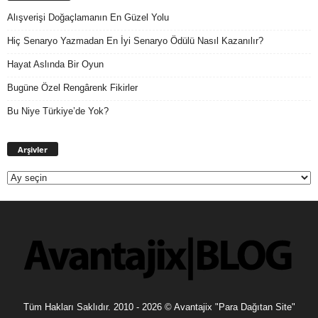
Alışverişi Doğaçlamanın En Güzel Yolu
Hiç Senaryo Yazmadan En İyi Senaryo Ödülü Nasıl Kazanılır?
Hayat Aslında Bir Oyun
Bugüne Özel Rengârenk Fikirler
Bu Niye Türkiye’de Yok?
Arşivler
Arşivler
Tüm Hakları Saklıdır. 2010 - 2026 © Avantajix "Para Dağıtan Site"