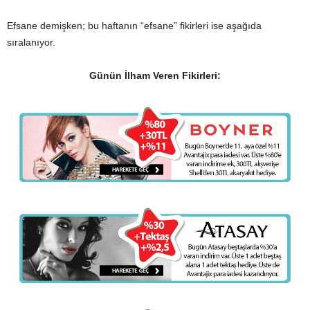
Efsane demişken; bu haftanın “efsane” fikirleri ise aşağıda
sıralanıyor.
Günün İlham Veren Fikirleri: