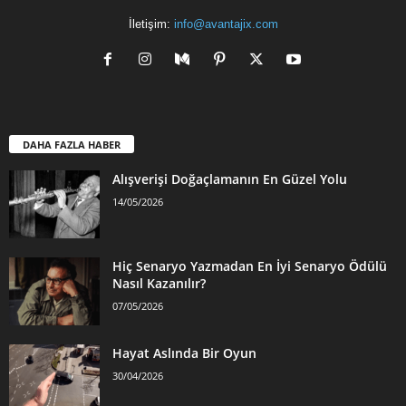
İletişim:
info@avantajix.com
DAHA FAZLA HABER
Alışverişi Doğaçlamanın En Güzel Yolu
14/05/2026
Hiç Senaryo Yazmadan En İyi Senaryo Ödülü
Nasıl Kazanılır?
07/05/2026
Hayat Aslında Bir Oyun
30/04/2026