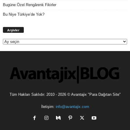
Bugüne Özel Rengârenk Fikirler
Bu Niye Türkiye’de Yok?
Arşivler
Arşivler
Tüm Hakları Saklıdır. 2010 - 2026 © Avantajix "Para Dağıtan Site"
İletişim:
info@avantajix.com