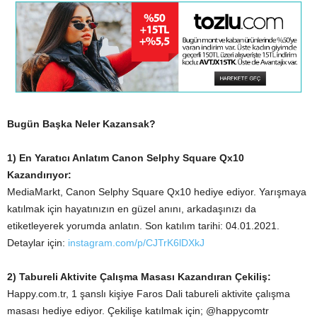
Bugün Başka Neler Kazansak?
1) En Yaratıcı Anlatım Canon Selphy Square Qx10
Kazandırıyor:
MediaMarkt, Canon Selphy Square Qx10 hediye ediyor. Yarışmaya
katılmak için hayatınızın en güzel anını, arkadaşınızı da
etiketleyerek yorumda anlatın. Son katılım tarihi: 04.01.2021.
Detaylar için:
instagram.com/p/CJTrK6lDXkJ
2) Tabureli Aktivite Çalışma Masası Kazandıran Çekiliş:
Happy.com.tr, 1 şanslı kişiye Faros Dali tabureli aktivite çalışma
masası hediye ediyor. Çekilişe katılmak için; @happycomtr