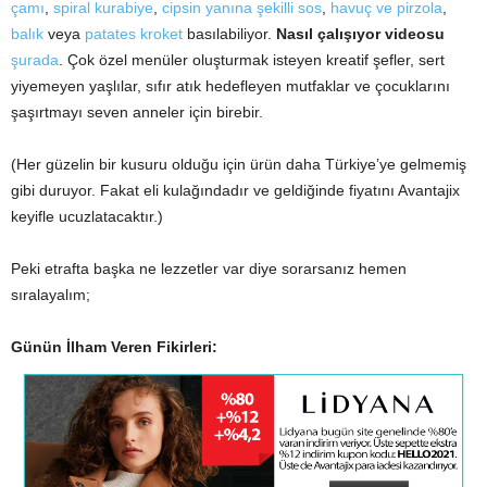
çamı
,
spiral kurabiye
,
cipsin yanına şekilli sos
,
havuç ve pirzola
,
balık
veya
patates kroket
basılabiliyor.
Nasıl çalışıyor videosu
şurada
. Çok özel menüler oluşturmak isteyen kreatif şefler, sert
yiyemeyen yaşlılar, sıfır atık hedefleyen mutfaklar ve çocuklarını
şaşırtmayı seven anneler için birebir.
(Her güzelin bir kusuru olduğu için ürün daha Türkiye’ye gelmemiş
gibi duruyor. Fakat eli kulağındadır ve geldiğinde fiyatını Avantajix
keyifle ucuzlatacaktır.)
Peki etrafta başka ne lezzetler var diye sorarsanız hemen
sıralayalım;
Günün İlham Veren Fikirleri: