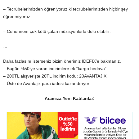
– Tecrübelerimizden öğreniyoruz ki tecrübelerimizden hiçbir şey
öğrenmiyoruz.
– Cehennem çok kötü çalan müzisyenlerle dolu olabilir.
…
Daha fazlasını isterseniz bizim önerimiz İDEFİX’e bakmanız.
– Bugün %50’ye varan indirimlere ek “kargo bedava”.
– 200TL alışverişte 20TL indirim kodu: 20AVANTAJIX.
– Üste de Avantajix para iadesi kazandırıyor.
Aramıza Yeni Katılanlar: