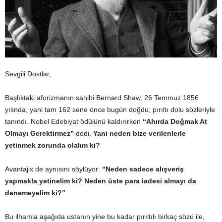
Sevgili Dostlar,
Başlıktaki aforizmanın sahibi Bernard Shaw, 26 Temmuz 1856
yılında, yani tam 162 sene önce bugün doğdu; pırıltı dolu sözleriyle
tanındı. Nobel Edebiyat ödülünü kaldırırken
“Ahırda Doğmak At
Olmayı Gerektirmez”
dedi.
Yani neden bize verilenlerle
yetinmek zorunda olalım ki?
Avantajix de aynısını söylüyor:
“Neden sadece alışveriş
yapmakla yetinelim ki? Neden üste para iadesi almayı da
denemeyelim ki?”
Bu ilhamla aşağıda ustanın yine bu kadar pırıltılı birkaç sözü ile,