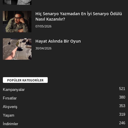
Hiç Senaryo Yazmadan En İyi Senaryo Ödülü
Nasıl Kazanılır?
07/05/2026
Hayat Aslında Bir Oyun
30/04/2026
POPÜLER KATEGORİLER
521
Kampanyalar
380
Fırsatlar
353
Alışveriş
319
Yaşam
246
İndirimler