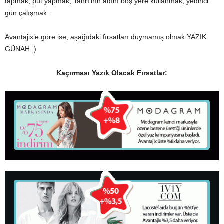
tapmak, put yapmak, Tanrı’nın adını boş yere kullanmak, yedinci
gün çalışmak.
Avantajix’e göre ise; aşağıdaki fırsatları duymamış olmak YAZIK
GÜNAH :)
Kaçırması Yazık Olacak Fırsatlar: