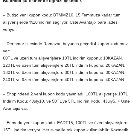
Bu arada şu fikirler de ilginizi çekebilir:
– Butigo yeni kupon kodu: BTMMZ10, 15 Temmuza kadar tüm
alışverişlerde %10 indirim sağlıyor. Üste Avantajix para iadesi
veriyor.
– Derinmor sitesinde Ramazan boyunca geçerli 4 kupon kodumuz
var:
60TL ve üzeri tüm alışverişlere 10TL indirim kuponu: 10KAZAN.
120TL ve üzeri tüm alışverişlere 20TL indirim kuponu: 20KAZAN.
180TL ve üzeri tüm alışverişlere 30TL indirim kuponu: 30KAZAN.
240TL ve üzeri tüm alışverişlere 40TL indirim kuponu: 40KAZAN.
– Shopindeed 2 yeni kupon kodu yayınladı. 100TL alışverişe 10TL
İndirim Kodu: 4July10, ve 50TL’ye 5TL İndirim Kodu: 4July5. + Üste
Avantajix var.
– Enmoda yeni kupon kodu: EADT15, 100TL ve üzeri alışverişlere
15TL indirim veriyor. Her e-maille tek kupon kullanılabilir. Kozmetik