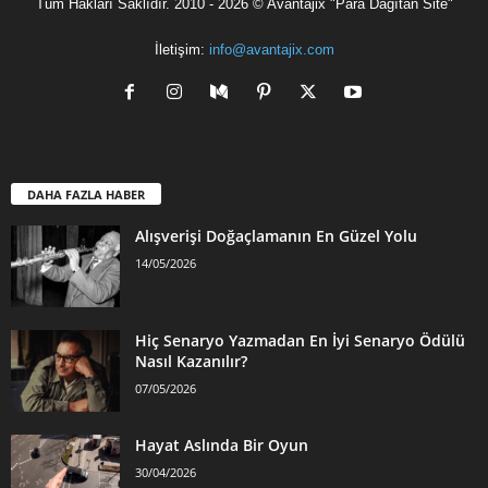
Tüm Hakları Saklıdır. 2010 - 2026 © Avantajix "Para Dağıtan Site"
İletişim:
info@avantajix.com
DAHA FAZLA HABER
Alışverişi Doğaçlamanın En Güzel Yolu
14/05/2026
Hiç Senaryo Yazmadan En İyi Senaryo Ödülü
Nasıl Kazanılır?
07/05/2026
Hayat Aslında Bir Oyun
30/04/2026