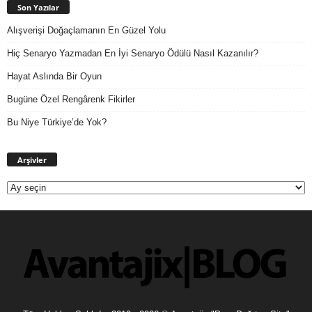
Son Yazılar
Alışverişi Doğaçlamanın En Güzel Yolu
Hiç Senaryo Yazmadan En İyi Senaryo Ödülü Nasıl Kazanılır?
Hayat Aslında Bir Oyun
Bugüne Özel Rengârenk Fikirler
Bu Niye Türkiye’de Yok?
Arşivler
Arşivler