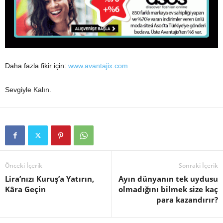
Daha fazla fikir için:
www.avantajix.com
Sevgiyle Kalın.
Önceki İçerik
Sonraki İçerik
Lira’nızı Kuruş’a Yatırın,
Ayın dünyanın tek uydusu
Kâra Geçin
olmadığını bilmek size kaç
para kazandırır?