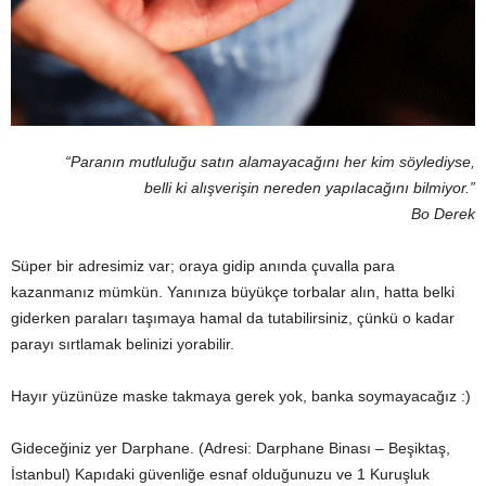
“Paranın mutluluğu satın alamayacağını her kim söylediyse,
belli ki alışverişin nereden yapılacağını bilmiyor.”
Bo Derek
Süper bir adresimiz var; oraya gidip anında çuvalla para
kazanmanız mümkün. Yanınıza büyükçe torbalar alın, hatta belki
giderken paraları taşımaya hamal da tutabilirsiniz, çünkü o kadar
parayı sırtlamak belinizi yorabilir.
Hayır yüzünüze maske takmaya gerek yok, banka soymayacağız :)
Gideceğiniz yer Darphane. (Adresi: Darphane Binası – Beşiktaş,
İstanbul) Kapıdaki güvenliğe esnaf olduğunuzu ve 1 Kuruşluk