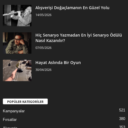
Alışverişi Doğaçlamanın En Güzel Yolu
14/05/2026
Hiç Senaryo Yazmadan En İyi Senaryo Ödülü
Nasıl Kazanılır?
07/05/2026
Hayat Aslında Bir Oyun
30/04/2026
POPÜLER KATEGORİLER
521
Kampanyalar
380
Fırsatlar
353