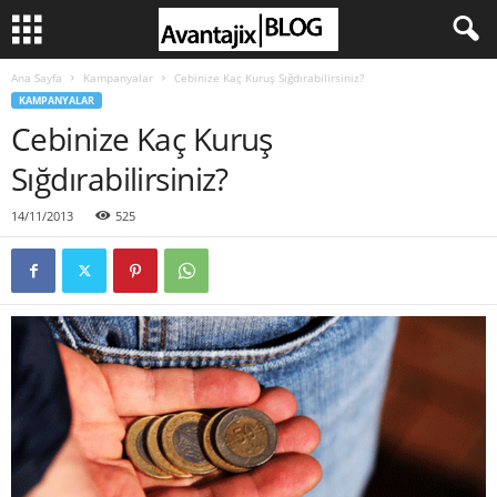
Ana Sayfa
Kampanyalar
Cebinize Kaç Kuruş Sığdırabilirsiniz?
KAMPANYALAR
Cebinize Kaç Kuruş
Sığdırabilirsiniz?
14/11/2013
525