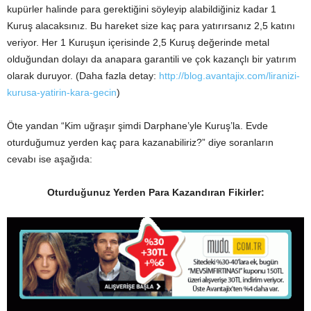
kupürler halinde para gerektiğini söyleyip alabildiğiniz kadar 1
Kuruş alacaksınız. Bu hareket size kaç para yatırırsanız 2,5 katını
veriyor. Her 1 Kuruşun içerisinde 2,5 Kuruş değerinde metal
olduğundan dolayı da anapara garantili ve çok kazançlı bir yatırım
olarak duruyor. (Daha fazla detay:
http://blog.avantajix.com/liranizi-
kurusa-yatirin-kara-gecin
)
Öte yandan “Kim uğraşır şimdi Darphane’yle Kuruş’la. Evde
oturduğumuz yerden kaç para kazanabiliriz?” diye soranların
cevabı ise aşağıda:
Oturduğunuz Yerden Para Kazandıran Fikirler: