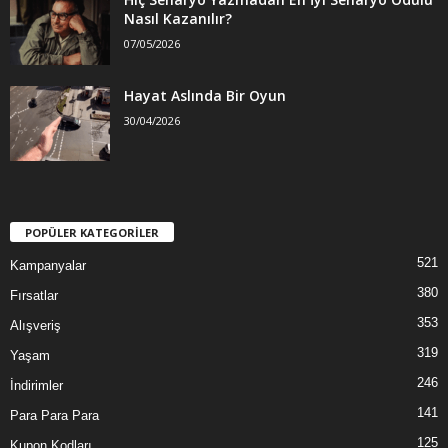
Nasıl Kazanılır?
07/05/2026
Hayat Aslında Bir Oyun
30/04/2026
POPÜLER KATEGORİLER
521
Kampanyalar
380
Fırsatlar
353
Alışveriş
319
Yaşam
246
İndirimler
141
Para Para Para
125
Kupon Kodları