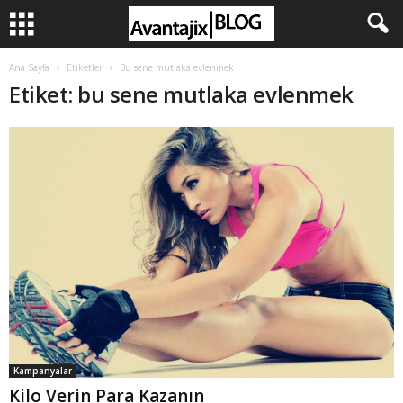
Ana Sayfa
Etiketler
Bu sene mutlaka evlenmek
Etiket: bu sene mutlaka evlenmek
Kampanyalar
Kilo Verin Para Kazanın