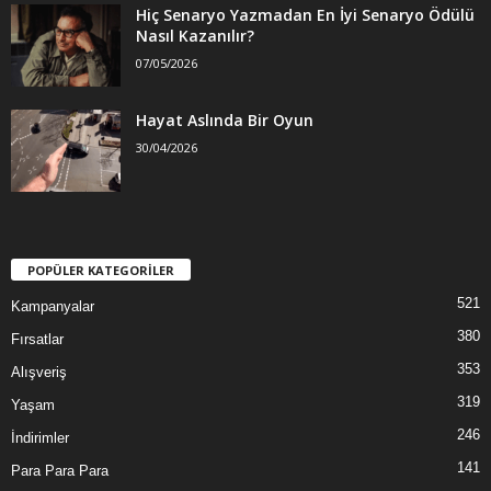
Hiç Senaryo Yazmadan En İyi Senaryo Ödülü
Nasıl Kazanılır?
07/05/2026
Hayat Aslında Bir Oyun
30/04/2026
POPÜLER KATEGORİLER
521
Kampanyalar
380
Fırsatlar
353
Alışveriş
319
Yaşam
246
İndirimler
141
Para Para Para