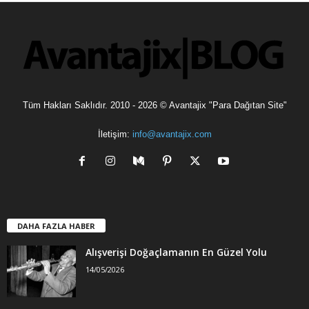
l
e
r
Tüm Hakları Saklıdır. 2010 - 2026 © Avantajix "Para Dağıtan Site"
İletişim:
info@avantajix.com
DAHA FAZLA HABER
Alışverişi Doğaçlamanın En Güzel Yolu
14/05/2026