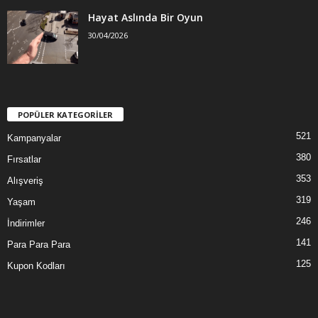
Hayat Aslında Bir Oyun
30/04/2026
POPÜLER KATEGORİLER
521
Kampanyalar
380
Fırsatlar
353
Alışveriş
319
Yaşam
246
İndirimler
141
Para Para Para
125
Kupon Kodları