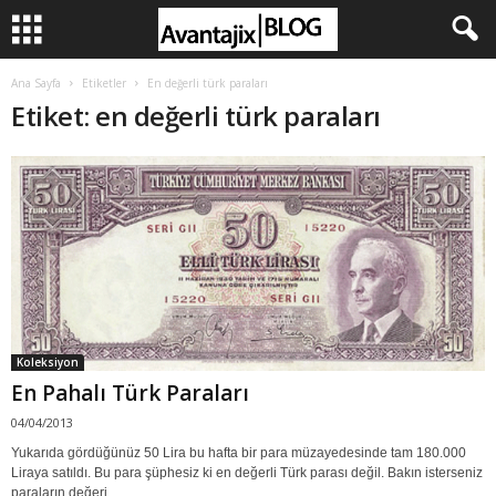
Ana Sayfa
Etiketler
En değerli türk paraları
Etiket: en değerli türk paraları
Koleksiyon
En Pahalı Türk Paraları
04/04/2013
Yukarıda gördüğünüz 50 Lira bu hafta bir para müzayedesinde tam 180.000
Liraya satıldı. Bu para şüphesiz ki en değerli Türk parası değil. Bakın isterseniz
paraların değeri...