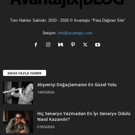
Tüm Hakları Saklıdır. 2010 - 2026 © Avantajix "Para Dağıtan Site"
İletişim:
info@avantajix.com
DAHA FAZLA HABER
Alışverişi Doğaçlamanın En Güzel Yolu
14/05/2026
Hiç Senaryo Yazmadan En İyi Senaryo Ödülü
Nasıl Kazanılır?
07/05/2026