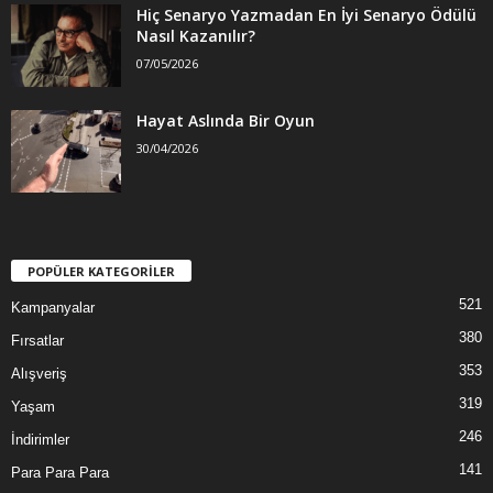
Hiç Senaryo Yazmadan En İyi Senaryo Ödülü
Nasıl Kazanılır?
07/05/2026
Hayat Aslında Bir Oyun
30/04/2026
POPÜLER KATEGORİLER
521
Kampanyalar
380
Fırsatlar
353
Alışveriş
319
Yaşam
246
İndirimler
141
Para Para Para