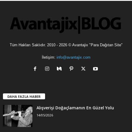
l
e
r
Tüm Hakları Saklıdır. 2010 - 2026 © Avantajix "Para Dağıtan Site"
İletişim:
info@avantajix.com
DAHA FAZLA HABER
Alışverişi Doğaçlamanın En Güzel Yolu
14/05/2026