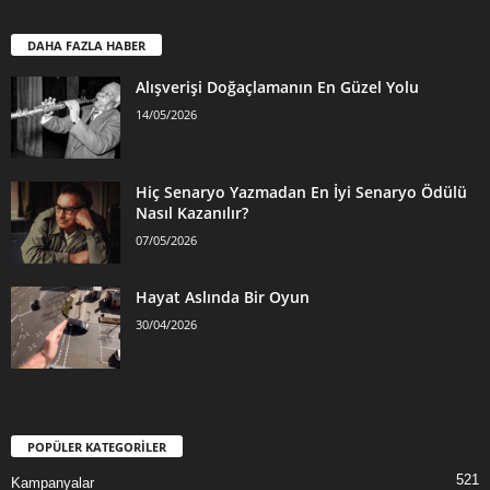
DAHA FAZLA HABER
Alışverişi Doğaçlamanın En Güzel Yolu
14/05/2026
Hiç Senaryo Yazmadan En İyi Senaryo Ödülü
Nasıl Kazanılır?
07/05/2026
Hayat Aslında Bir Oyun
30/04/2026
POPÜLER KATEGORİLER
521
Kampanyalar