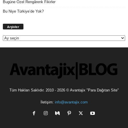
Bugüne Özel Rengârenk Fikirler
Bu Niye Türkiye’de Yok?
Arşivler
Arşivler
Tüm Hakları Saklıdır. 2010 - 2026 © Avantajix "Para Dağıtan Site"
İletişim:
info@avantajix.com