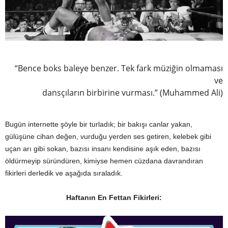
“Bence boks baleye benzer. Tek fark müziğin olmaması
ve
dansçıların birbirine vurması.” (Muhammed Ali)
Bugün internette şöyle bir turladık; bir bakışı canlar yakan,
gülüşüne cihan değen, vurduğu yerden ses getiren, kelebek gibi
uçan arı gibi sokan, bazısı insanı kendisine aşık eden, bazısı
öldürmeyip süründüren, kimiyse hemen cüzdana davrandıran
fikirleri derledik ve aşağıda sıraladık.
Haftanın En Fettan Fikirleri: