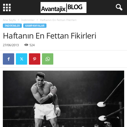
Ana Sayfa
İndirimler
Haftanın En Fettan Fikirleri
İNDIRIMLER
KAMPANYALAR
Haftanın En Fettan Fikirleri
27/06/2013
524