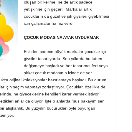
oluşan bir kelime, ne de artık sadece
yetişkinler için geçerli. Markalar artık
çocukların da güzel ve şık giysileri giyebilmesi
için çalışmalarına hız verdi.
ÇOCUK MODASINA AYAK UYDURMAK
Eskiden sadece büyük markalar çocuklar için
giysiler tasarlıyordu. Son yıllarda bu tutum
değişmeye başladı ve her tasarımcı fert veya
şirket çocuk modasının içinde de yer
ukça orijinal koleksiyonlar hazırlamaya başladı. Bu durum
r için seçim yapmayı zorlaştırıyor. Çocuklar, özellikle de
erinde, ne giyeceklerine kendileri karar vermek istiyor.
ttikleri anlar da oluyor. İşte o anlarda “sus bakayım sen
r alışkanlık. Bu yüzyılın bücürükleri öyle buyurgan
temiyor.