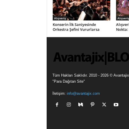
Alışveriş
Alışveri
Konserin İlk Saniyesinde
Alışver
Orkestra Şefini Vururlarsa
Nokta:
Tüm Hakları Saklıdır. 2010 - 2026 © Avantajix
"Para Dağıtan Site"
İletişim:
info@avantajix.com