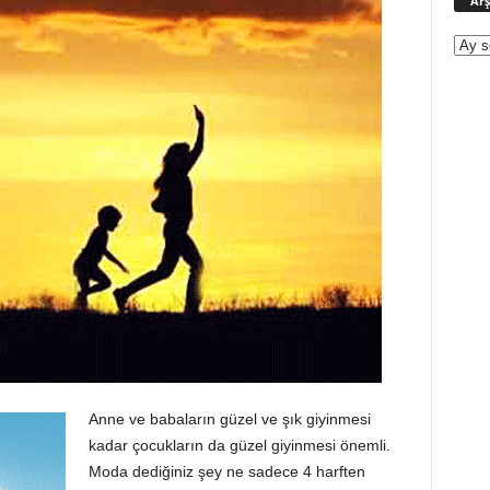
Arş
Anne ve babaların güzel ve şık giyinmesi
kadar çocukların da güzel giyinmesi önemli.
Moda dediğiniz şey ne sadece 4 harften